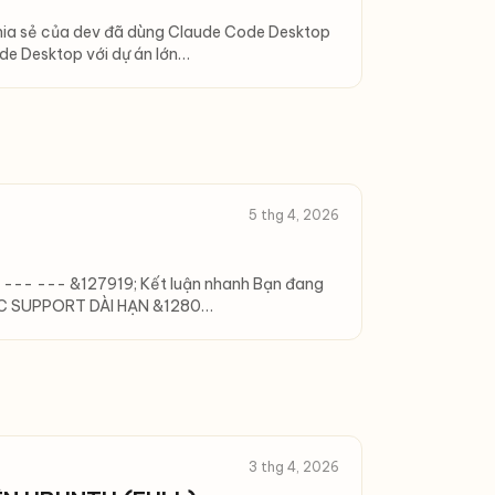
chia sẻ của dev đã dùng Claude Code Desktop
de Desktop với dự án lớn…
5 thg 4, 2026
. --- --- &127919; Kết luận nhanh Bạn đang
ĐƯỢC SUPPORT DÀI HẠN &1280…
3 thg 4, 2026