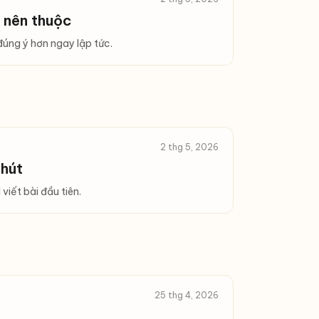
 nên thuộc
đúng ý hơn ngay lập tức.
2 thg 5, 2026
phút
iết bài đầu tiên.
25 thg 4, 2026