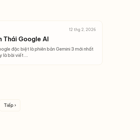
12 thg 2, 2026
 Thái Google AI
oogle đặc biệt là phiên bản Gemini 3 mới nhất
 là bài viết …
Tiếp ›