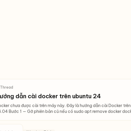
 Thread
ướng dẫn cài docker trên ubuntu 24
cker chưa được cài trên máy này. Đây là hướng dẫn cài Docker trê
.04 Bước 1 — Gỡ phiên bản cũ nếu có sudo apt remove docker doc