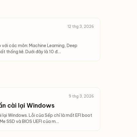
12 thg 3, 2026
 với các môn: Machine Learning, Deep
ất thống kê. Dưới đây là 10 đ…
9 thg 3, 2026
ần cài lại Windows
ại Windows. Lỗi của Sếp chỉ là mất EFI boot
VMe SSD và BIOS UEFI của m…