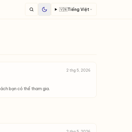
🇻🇳
Tiếng Việt
2 thg 5, 2026
 cách bạn có thể tham gia.
2 thg 5, 2026