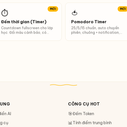
MỚI
MỚI
⏱
🍅
Đếm thời gian (Timer)
Pomodoro Timer
Countdown fullscreen cho lớp
25/5/15 chuẩn, auto chuyển
học. Đổi màu cảnh báo, có
phiên, chuông + notification,
chuông.
đếm pomodoro/ngày.
DUNG
CÔNG CỤ HOT
🎯
iển AI
Đếm Token
📊
g cụ
Tính điểm trung bình