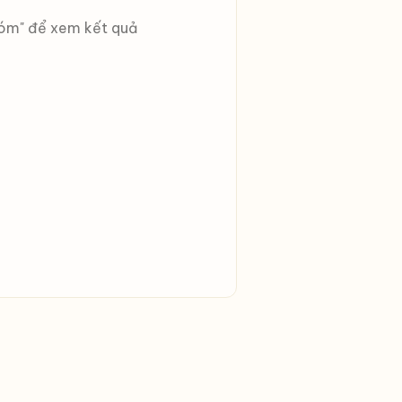
óm" để xem kết quả