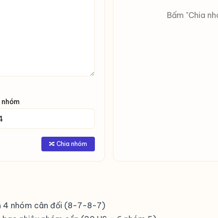
Bấm "Chia nh
 nhóm
🔀 Chia nhóm
nh 4 nhóm cân đối (8-7-8-7)