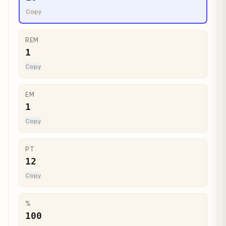
Copy
REM
1
Copy
EM
1
Copy
PT
12
Copy
%
100