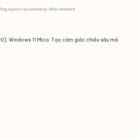
lag layout.css.backdrop-filter.enabled.
2020), Windows 11 Mica. Tạo cảm giác chiều sâu mà