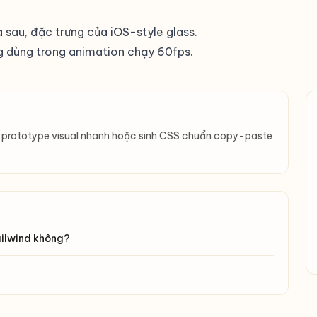
sau, đặc trưng của iOS-style glass.
 dùng trong animation chạy 60fps.
ần prototype visual nhanh hoặc sinh CSS chuẩn copy-paste
ailwind không?