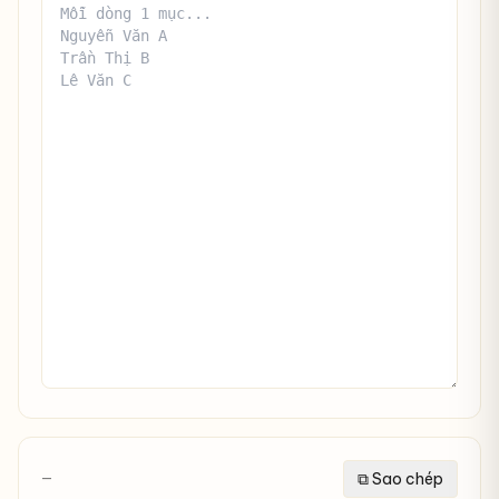
⧉ Sao chép
—