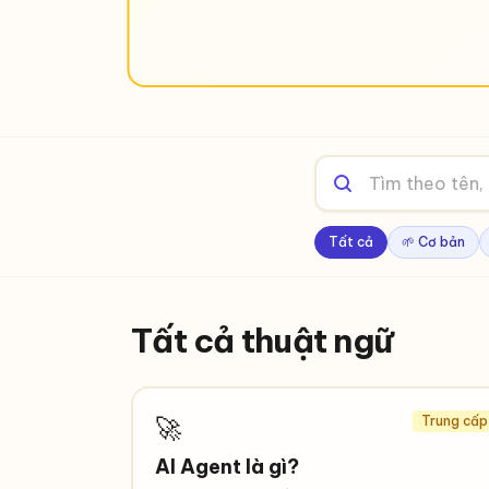
Tất cả
🌱 Cơ bản
Tất cả thuật ngữ
🚀
Trung cấp
AI Agent là gì?