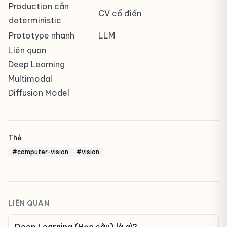
Production cần
CV cổ điển
deterministic
Prototype nhanh
LLM
Liên quan
Deep Learning
Multimodal
Diffusion Model
Thẻ
#computer-vision
#vision
LIÊN QUAN