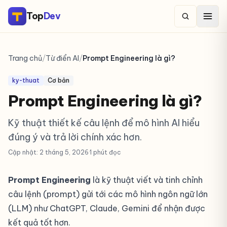
Top
Dev
Trang chủ
/
Từ điển AI
/
Prompt Engineering là gì?
ky-thuat
Cơ bản
Prompt Engineering là gì?
Kỹ thuật thiết kế câu lệnh để mô hình AI hiểu
đúng ý và trả lời chính xác hơn.
Cập nhật: 2 tháng 5, 2026
·
1 phút đọc
Prompt Engineering
là kỹ thuật viết và tinh chỉnh
câu lệnh (prompt) gửi tới các mô hình ngôn ngữ lớn
(LLM) như ChatGPT, Claude, Gemini để nhận được
kết quả tốt hơn.