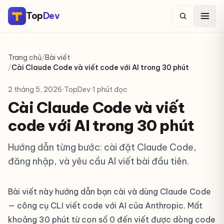
Top
Dev
Trang chủ
/
Bài viết
/
Cài Claude Code và viết code với AI trong 30 phút
2 tháng 5, 2026
·
TopDev
·
1 phút đọc
Cài Claude Code và viết
code với AI trong 30 phút
Hướng dẫn từng bước: cài đặt Claude Code,
đăng nhập, và yêu cầu AI viết bài đầu tiên.
Bài viết này hướng dẫn bạn cài và dùng Claude Code
— công cụ CLI viết code với AI của Anthropic. Mất
khoảng 30 phút từ con số 0 đến viết được dòng code