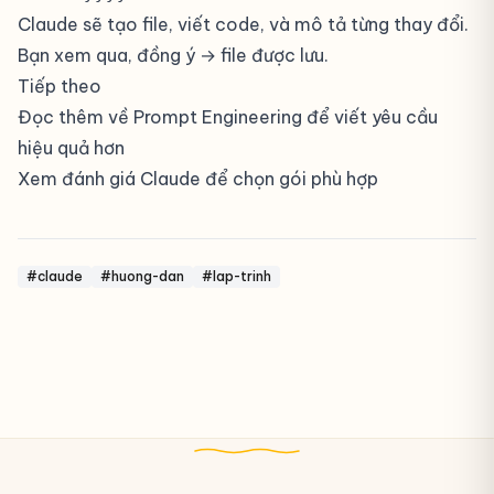
Claude sẽ tạo file, viết code, và mô tả từng thay đổi.
Bạn xem qua, đồng ý → file được lưu.
Tiếp theo
Đọc thêm về
Prompt Engineering
để viết yêu cầu
hiệu quả hơn
Xem
đánh giá Claude
để chọn gói phù hợp
#claude
#huong-dan
#lap-trinh