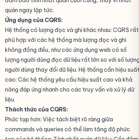
đảm bảo tính nhất quán cuối cùng, thay vì nhất
quán ngay lập tức.
Ứng dụng của CQRS:
Hệ thống có lượng đọc và ghi khác nhau: CQRS rất
phù hợp với các hệ thống mà lượng đọc và ghi
không đồng đều, như các ứng dụng web có số
lượng người dùng đọc dữ liệu rất lớn so với số lượn
người dùng thay đổi dữ liệu. Hệ thống cần hiệu suấ
cao: Các hệ thống yêu cầu hiệu suất cao và khả
năng đáp ứng nhanh cho các truy vấn và xử lý dữ
liệu.
Thách thức của CQRS:
Phức tạp hơn: Việc tách biệt rõ ràng giữa
commands và queries có thể làm tăng độ phức