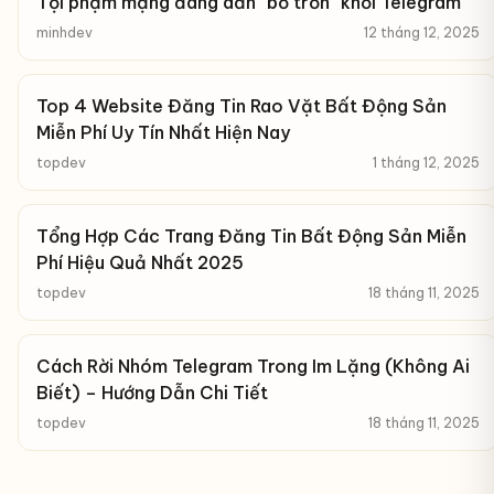
Tội phạm mạng đang dần "bỏ trốn" khỏi Telegram
minhdev
12 tháng 12, 2025
Top 4 Website Đăng Tin Rao Vặt Bất Động Sản
Miễn Phí Uy Tín Nhất Hiện Nay
topdev
1 tháng 12, 2025
Tổng Hợp Các Trang Đăng Tin Bất Động Sản Miễn
Phí Hiệu Quả Nhất 2025
topdev
18 tháng 11, 2025
Cách Rời Nhóm Telegram Trong Im Lặng (Không Ai
Biết) – Hướng Dẫn Chi Tiết
topdev
18 tháng 11, 2025