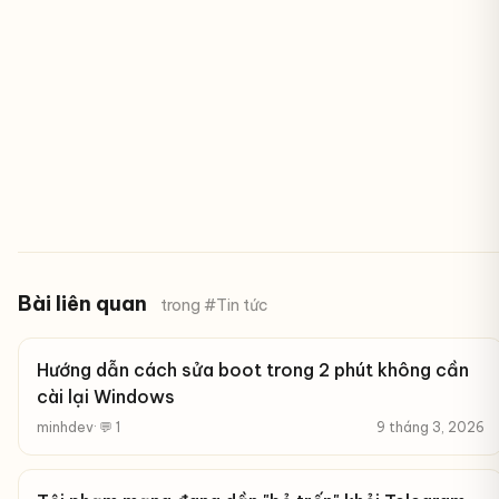
Bài liên quan
trong #Tin tức
Hướng dẫn cách sửa boot trong 2 phút không cần
cài lại Windows
minhdev
· 💬 1
9 tháng 3, 2026