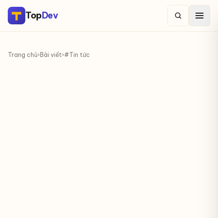
Top
Dev
Trang chủ
›
Bài viết
›
#Tin tức