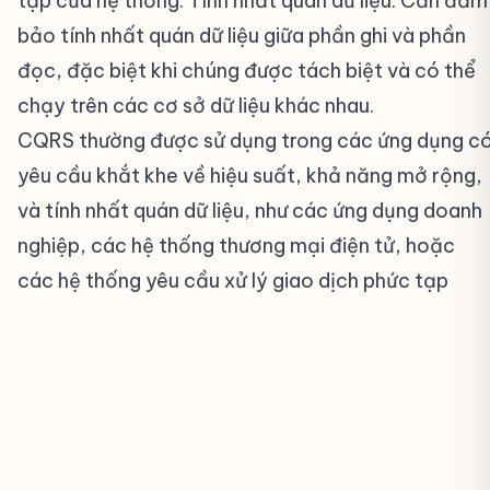
tạp của hệ thống. Tính nhất quán dữ liệu: Cần đảm
bảo tính nhất quán dữ liệu giữa phần ghi và phần
đọc, đặc biệt khi chúng được tách biệt và có thể
chạy trên các cơ sở dữ liệu khác nhau.
CQRS thường được sử dụng trong các ứng dụng c
yêu cầu khắt khe về hiệu suất, khả năng mở rộng,
và tính nhất quán dữ liệu, như các ứng dụng doanh
nghiệp, các hệ thống thương mại điện tử, hoặc
các hệ thống yêu cầu xử lý giao dịch phức tạp