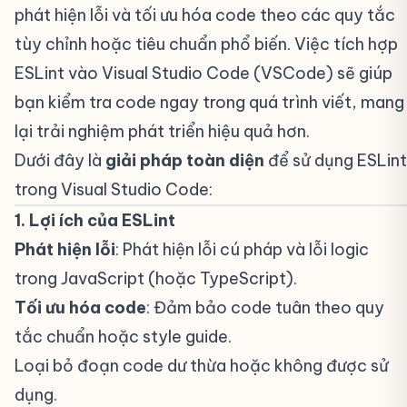
phát hiện lỗi và tối ưu hóa code theo các quy tắc
tùy chỉnh hoặc tiêu chuẩn phổ biến. Việc tích hợp
ESLint vào Visual Studio Code (VSCode) sẽ giúp
bạn kiểm tra code ngay trong quá trình viết, mang
lại trải nghiệm phát triển hiệu quả hơn.
Dưới đây là
giải pháp toàn diện
để sử dụng ESLint
trong Visual Studio Code:
1. Lợi ích của ESLint
#
Phát hiện lỗi
: Phát hiện lỗi cú pháp và lỗi logic
trong JavaScript (hoặc TypeScript).
Tối ưu hóa code
: Đảm bảo code tuân theo quy
tắc chuẩn hoặc style guide.
Loại bỏ đoạn code dư thừa hoặc không được sử
dụng.