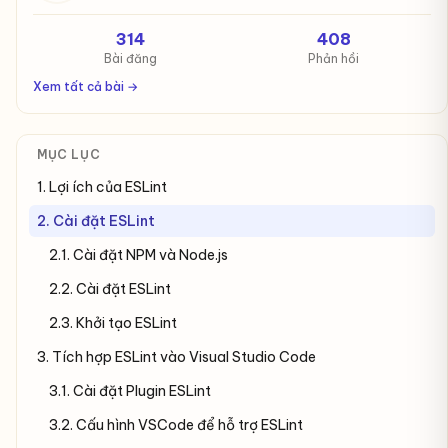
314
408
Bài đăng
Phản hồi
Xem tất cả bài →
MỤC LỤC
1. Lợi ích của ESLint
2. Cài đặt ESLint
2.1. Cài đặt NPM và Node.js
2.2. Cài đặt ESLint
2.3. Khởi tạo ESLint
3. Tích hợp ESLint vào Visual Studio Code
3.1. Cài đặt Plugin ESLint
3.2. Cấu hình VSCode để hỗ trợ ESLint