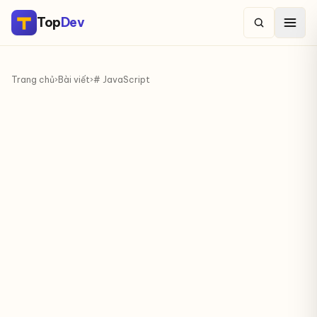
Top
Dev
Trang chủ
›
Bài viết
›
# JavaScript