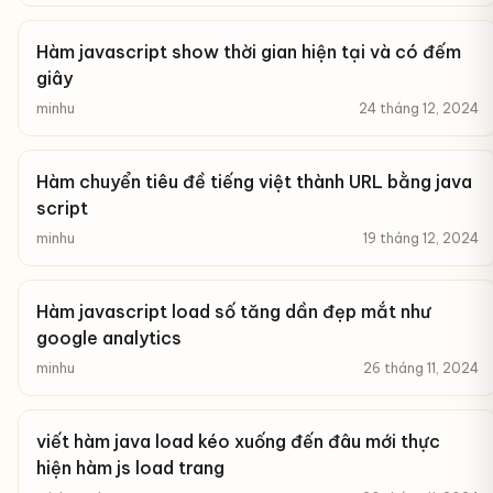
Hàm javascript show thời gian hiện tại và có đếm
giây
minhu
24 tháng 12, 2024
Hàm chuyển tiêu đề tiếng việt thành URL bằng java
script
minhu
19 tháng 12, 2024
Hàm javascript load số tăng dần đẹp mắt như
google analytics
minhu
26 tháng 11, 2024
viết hàm java load kéo xuống đến đâu mới thực
hiện hàm js load trang