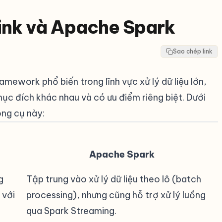
ink và Apache Spark
Sao chép link
amework phổ biến trong lĩnh vực xử lý dữ liệu lớn,
ục đích khác nhau và có ưu điểm riêng biệt. Dưới
ông cụ này:
Apache Spark
g
Tập trung vào xử lý dữ liệu theo lô (batch
 với
processing), nhưng cũng hỗ trợ xử lý luồng
qua Spark Streaming.