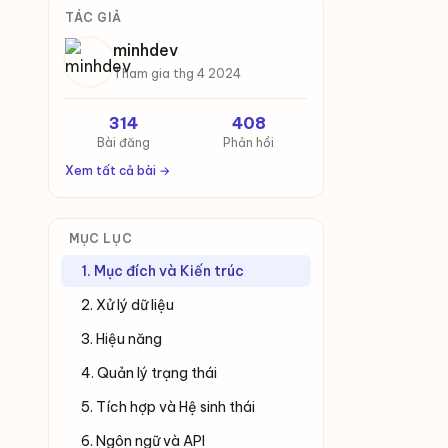
TÁC GIẢ
minhdev
Tham gia thg 4 2024
314
408
Bài đăng
Phản hồi
Xem tất cả bài →
MỤC LỤC
1. Mục đích và Kiến trúc
2. Xử lý dữ liệu
3. Hiệu năng
4. Quản lý trạng thái
5. Tích hợp và Hệ sinh thái
6. Ngôn ngữ và API