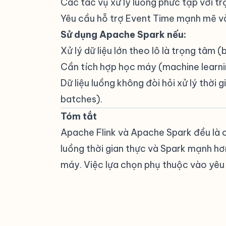
Các tác vụ xử lý luồng phức tạp với trạ
Yêu cầu hỗ trợ Event Time mạnh mẽ và
Sử dụng Apache Spark nếu:
Xử lý dữ liệu lớn theo lô là trọng tâm 
Cần tích hợp học máy (machine learning
Dữ liệu luồng không đòi hỏi xử lý thời
batches).
Tóm tắt
#
Apache Flink và Apache Spark đều là 
luồng thời gian thực và Spark mạnh hơn
máy. Việc lựa chọn phụ thuộc vào yêu 