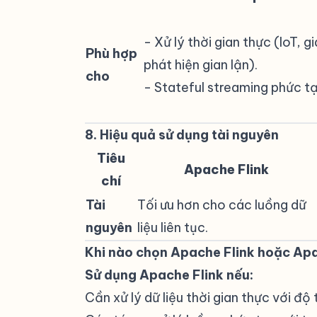
- Xử lý thời gian thực (IoT, 
Phù hợp
phát hiện gian lận).
cho
- Stateful streaming phức tạ
8. Hiệu quả sử dụng tài nguyên
#
Tiêu
Apache Flink
chí
Tài
Tối ưu hơn cho các luồng dữ
nguyên
liệu liên tục.
Khi nào chọn Apache Flink hoặc Ap
Sử dụng Apache Flink nếu:
Cần xử lý dữ liệu thời gian thực với độ 