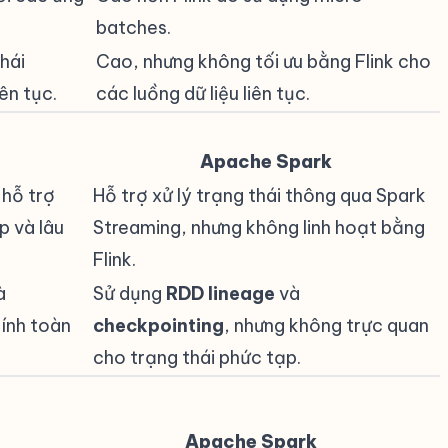
batches.
hái
Cao, nhưng không tối ưu bằng Flink cho
iên tục.
các luồng dữ liệu liên tục.
Apache Spark
 hỗ trợ
Hỗ trợ xử lý trạng thái thông qua Spark
p và lâu
Streaming, nhưng không linh hoạt bằng
Flink.
à
Sử dụng
RDD lineage
và
ính toàn
checkpointing
, nhưng không trực quan
cho trạng thái phức tạp.
Apache Spark