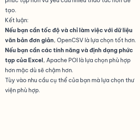
phức tạp hơn và yêu cầu nhiều thao tác hơn để
tạo.
Kết luận:
#
Nếu bạn cần tốc độ và chỉ làm việc với dữ liệu
văn bản đơn giản
, OpenCSV là lựa chọn tốt hơn.
Nếu bạn cần các tính năng và định dạng phức
tạp của Excel
, Apache POI là lựa chọn phù hợp
hơn mặc dù sẽ chậm hơn.
Tùy vào nhu cầu cụ thể của bạn mà lựa chọn thư
viện phù hợp.