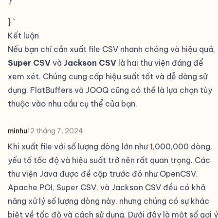
} `
Kết luận
#
Nếu bạn chỉ cần xuất file CSV nhanh chóng và hiệu quả,
Super CSV
và
Jackson CSV
là hai thư viện đáng để
xem xét. Chúng cung cấp hiệu suất tốt và dễ dàng sử
dụng. FlatBuffers và JOOQ cũng có thể là lựa chọn tùy
thuộc vào nhu cầu cụ thể của bạn.
minhu
12 tháng 7, 2024
Khi xuất file với số lượng dòng lớn như 1,000,000 dòng,
yếu tố tốc độ và hiệu suất trở nên rất quan trọng. Các
thư viện Java được đề cập trước đó như OpenCSV,
Apache POI, Super CSV, và Jackson CSV đều có khả
năng xử lý số lượng dòng này, nhưng chúng có sự khác
biệt về tốc độ và cách sử dụng. Dưới đây là một số gợi ý