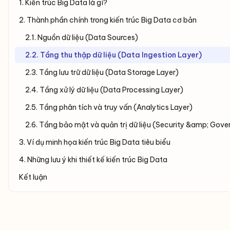
1. Kiến trúc Big Data là gì?
2. Thành phần chính trong kiến trúc Big Data cơ bản
2.1. Nguồn dữ liệu (Data Sources)
2.2. Tầng thu thập dữ liệu (Data Ingestion Layer)
2.3. Tầng lưu trữ dữ liệu (Data Storage Layer)
2.4. Tầng xử lý dữ liệu (Data Processing Layer)
2.5. Tầng phân tích và truy vấn (Analytics Layer)
2.6. Tầng bảo mật và quản trị dữ liệu (Security &amp; Gov
3. Ví dụ minh họa kiến trúc Big Data tiêu biểu
4. Những lưu ý khi thiết kế kiến trúc Big Data
Kết luận