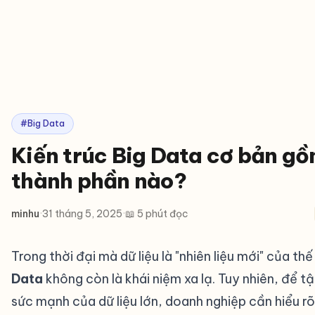
#Big Data
Kiến trúc Big Data cơ bản g
thành phần nào?
minhu
·
31 tháng 5, 2025
·
📖 5 phút đọc
Trong thời đại mà dữ liệu là "nhiên liệu mới" của thế
Data
không còn là khái niệm xa lạ. Tuy nhiên, để 
sức mạnh của dữ liệu lớn, doanh nghiệp cần hiểu r