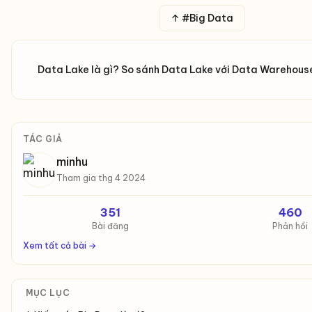
↑ #Big Data
Data Lake là gì? So sánh Data Lake với Data Warehouse 
TÁC GIẢ
minhu
Tham gia thg 4 2024
351
460
Bài đăng
Phản hồi
Xem tất cả bài →
MỤC LỤC