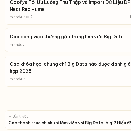
Goofys Tối Ưu Luồng Thu Thập và Import Dữ Liệu DP
Near Real-time
minhdev
· 💬 2
Các công việc thường gặp trong lĩnh vực Big Data
minhdev
Các khóa học, chứng chỉ Big Data nào được đánh gi
hợp 2025
minhdev
← Bài trước
Các thách thức chính khi làm việc với Big Data là gì? Hiểu đ