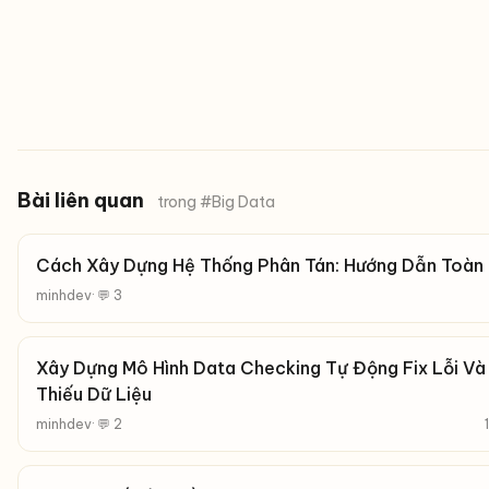
Bài liên quan
trong #Big Data
Cách Xây Dựng Hệ Thống Phân Tán: Hướng Dẫn Toàn
minhdev
· 💬 3
Xây Dựng Mô Hình Data Checking Tự Động Fix Lỗi Và
Thiếu Dữ Liệu
minhdev
· 💬 2