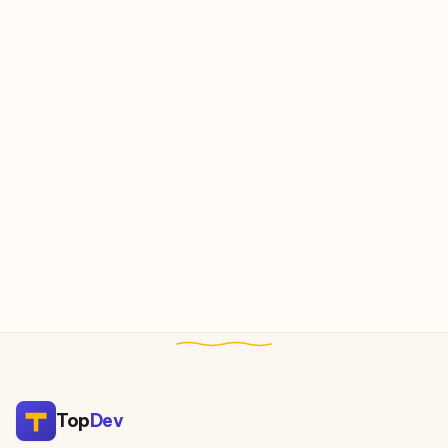
Top
Dev