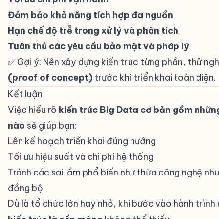
Đảm bảo khả năng tích hợp đa nguồn
Hạn chế độ trễ trong xử lý và phân tích
Tuân thủ các yêu cầu bảo mật và pháp lý
✅ Gợi ý: Nên xây dựng kiến trúc từng phần, thử ng
(proof of concept)
trước khi triển khai toàn diện.
Kết luận
#
Việc hiểu rõ
kiến trúc Big Data cơ bản gồm nhữn
nào
sẽ giúp bạn:
Lên kế hoạch triển khai đúng hướng
Tối ưu hiệu suất và chi phí hệ thống
Tránh các sai lầm phổ biến như thừa công nghệ như
đồng bộ
Dù là tổ chức lớn hay nhỏ, khi bước vào hành trình d