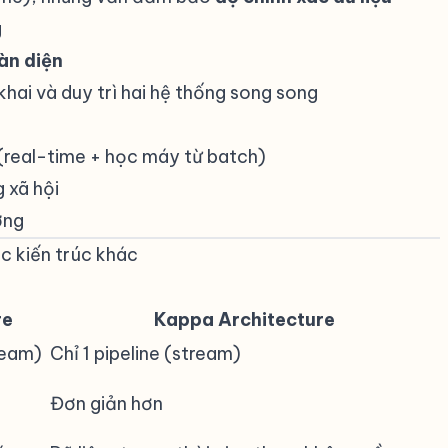
g
àn diện
hai và duy trì hai hệ thống song song
(real-time + học máy từ batch)
 xã hội
ờng
c kiến trúc khác
#
re
Kappa Architecture
ream)
Chỉ 1 pipeline (stream)
Đơn giản hơn