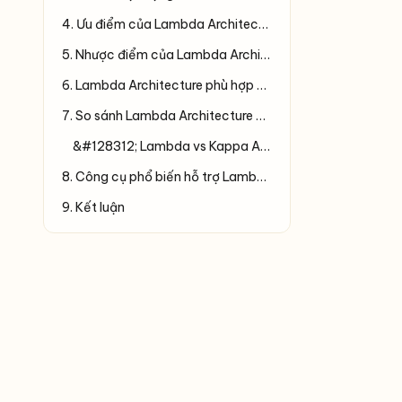
4. Ưu điểm của Lambda Architecture
5. Nhược điểm của Lambda Architecture
6. Lambda Architecture phù hợp khi nào?
7. So sánh Lambda Architecture với các kiến trúc khác
&#128312; Lambda vs Kappa Architecture:
8. Công cụ phổ biến hỗ trợ Lambda Architecture
9. Kết luận