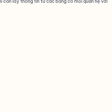
i cần lấy thông tin từ các bảng có mối quan hệ với