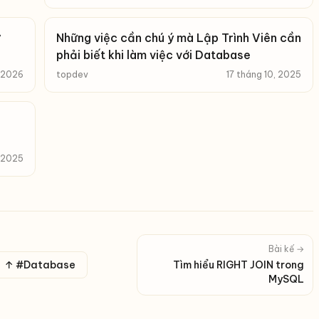
Những việc cần chú ý mà Lập Trình Viên cần
phải biết khi làm việc với Database
, 2026
topdev
17 tháng 10, 2025
, 2025
Bài kế →
↑ #Database
Tìm hiểu RIGHT JOIN trong
MySQL