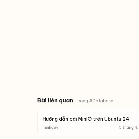
Bài liên quan
trong #Database
Hướng dẫn cài MinIO trên Ubuntu 24
minhdev
5 tháng 4