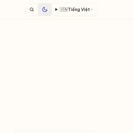
🇻🇳
Tiếng Việt