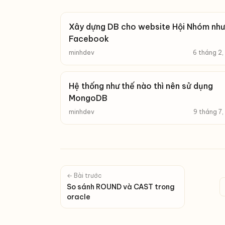
Xây dựng DB cho website Hội Nhóm như
Facebook
minhdev
6 tháng 2
Hệ thống như thế nào thì nên sử dụng
MongoDB
minhdev
9 tháng 7
← Bài trước
So sánh ROUND và CAST trong
oracle