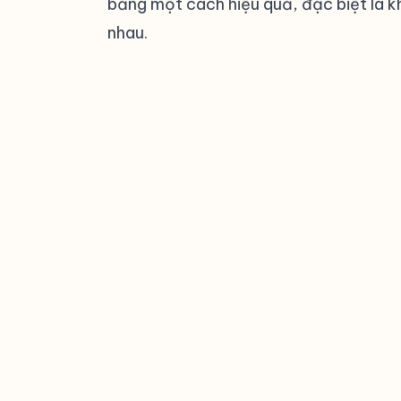
bảng một cách hiệu quả, đặc biệt là kh
nhau.