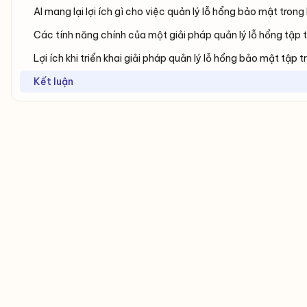
AI mang lại lợi ích gì cho việc quản lý lỗ hổng bảo mật tron
Các tính năng chính của một giải pháp quản lý lỗ hổng tập 
Lợi ích khi triển khai giải pháp quản lý lỗ hổng bảo mật tập t
Kết luận