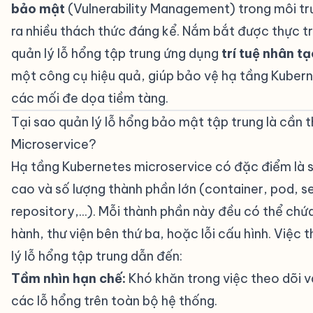
bảo mật
(Vulnerability Management) trong môi tr
ra nhiều thách thức đáng kể. Nắm bắt được thực t
quản lý lỗ hổng tập trung ứng dụng
trí tuệ nhân tạ
một công cụ hiệu quả, giúp bảo vệ hạ tầng Kubern
các mối đe dọa tiềm tàng.
Tại sao quản lý lỗ hổng bảo mật tập trung là cần 
Microservice?
#
Hạ tầng Kubernetes microservice có đặc điểm là s
cao và số lượng thành phần lớn (container, pod, se
repository,...). Mỗi thành phần này đều có thể chứ
hành, thư viện bên thứ ba, hoặc lỗi cấu hình. Việc 
lý lỗ hổng tập trung dẫn đến:
Tầm nhìn hạn chế:
Khó khăn trong việc theo dõi v
các lỗ hổng trên toàn bộ hệ thống.