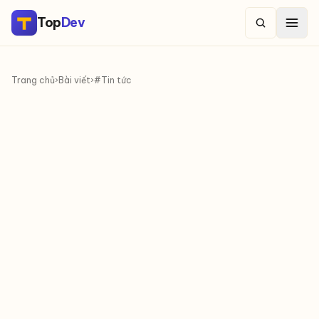
Top
Dev
Trang chủ
›
Bài viết
›
#Tin tức