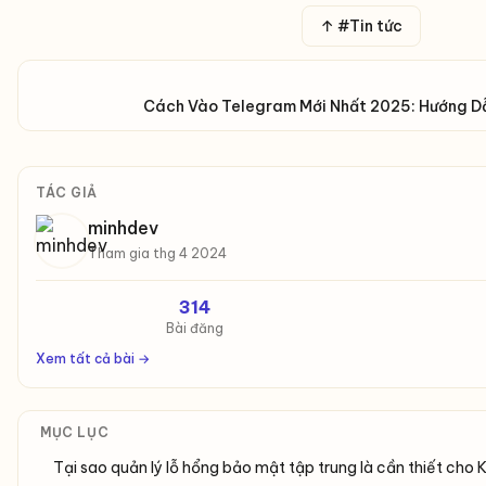
↑ #Tin tức
Cách Vào Telegram Mới Nhất 2025: Hướng Dẫn
TÁC GIẢ
minhdev
Tham gia thg 4 2024
314
Bài đăng
Xem tất cả bài →
MỤC LỤC
Tại sao quản lý lỗ hổng bảo mật tập trung là cần thiết cho 