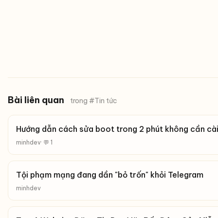
Bài liên quan
trong #Tin tức
Hướng dẫn cách sửa boot trong 2 phút không cần cà
minhdev
· 💬 1
Tội phạm mạng đang dần "bỏ trốn" khỏi Telegram
minhdev