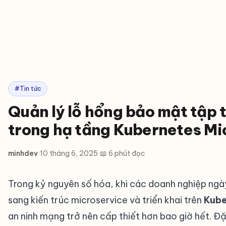
#Tin tức
Quản lý lỗ hổng bảo mật tập t
trong hạ tầng Kubernetes Mi
minhdev
·
10 tháng 6, 2025
·
📖 6 phút đọc
Trong kỷ nguyên số hóa, khi các doanh nghiệp ng
sang kiến trúc microservice và triển khai trên
Kube
an ninh mạng trở nên cấp thiết hơn bao giờ hết. Đặ