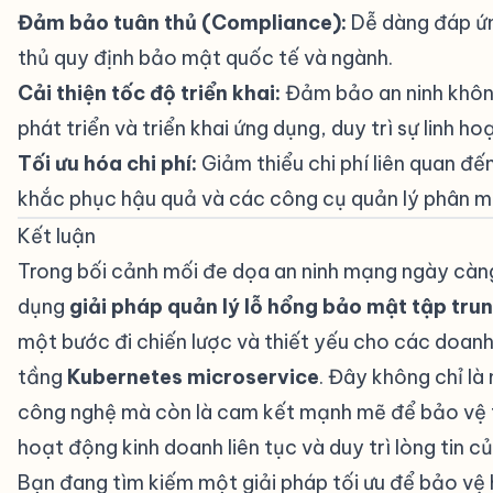
Đảm bảo tuân thủ (Compliance):
Dễ dàng đáp ứn
thủ quy định bảo mật quốc tế và ngành.
Cải thiện tốc độ triển khai:
Đảm bảo an ninh không
phát triển và triển khai ứng dụng, duy trì sự linh h
Tối ưu hóa chi phí:
Giảm thiểu chi phí liên quan đ
khắc phục hậu quả và các công cụ quản lý phân m
Kết luận
#
Trong bối cảnh mối đe dọa an ninh mạng ngày càng
dụng
giải pháp quản lý lỗ hổng bảo mật tập trun
một bước đi chiến lược và thiết yếu cho các doan
tầng
Kubernetes microservice
. Đây không chỉ l
công nghệ mà còn là cam kết mạnh mẽ để bảo vệ 
hoạt động kinh doanh liên tục và duy trì lòng tin c
Bạn đang tìm kiếm một giải pháp tối ưu để bảo vệ