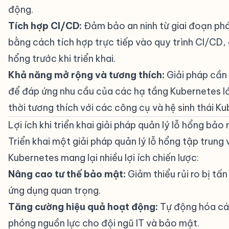
động.
Tích hợp CI/CD:
Đảm bảo an ninh từ giai đoạn ph
bằng cách tích hợp trực tiếp vào quy trình CI/CD, 
hổng trước khi triển khai.
Khả năng mở rộng và tương thích:
Giải pháp cần
để đáp ứng nhu cầu của các hạ tầng Kubernetes l
thời tương thích với các công cụ và hệ sinh thái Ku
Lợi ích khi triển khai giải pháp quản lý lỗ hổng bảo
Triển khai một giải pháp quản lý lỗ hổng tập trung 
Kubernetes mang lại nhiều lợi ích chiến lược:
Nâng cao tư thế bảo mật:
Giảm thiểu rủi ro bị tấn
ứng dụng quan trọng.
Tăng cường hiệu quả hoạt động:
Tự động hóa các
phóng nguồn lực cho đội ngũ IT và bảo mật.