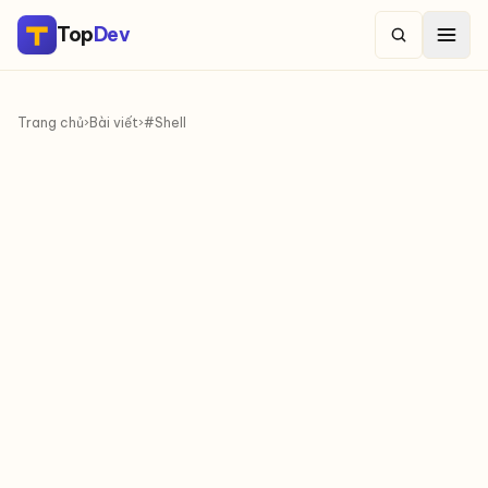
Top
Dev
Trang chủ
›
Bài viết
›
#Shell