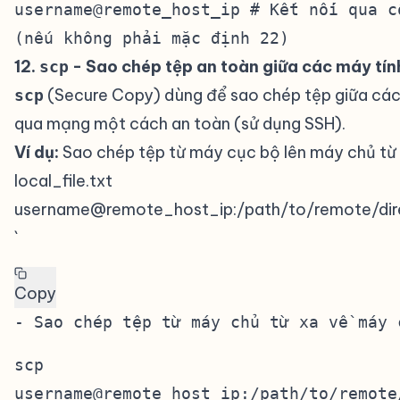
username@remote_host_ip # Kết nối qua c
(nếu không phải mặc định 22)
12.
- Sao chép tệp an toàn giữa các máy tín
scp
(Secure Copy) dùng để sao chép tệp giữa các
scp
qua mạng một cách an toàn (sử dụng SSH).
Ví dụ:
Sao chép tệp từ máy cục bộ lên máy chủ từ x
local_file.txt
username@remote_host_ip:/path/to/remote/dir
`
Copy
scp
username@remote_host_ip:/path/to/remote