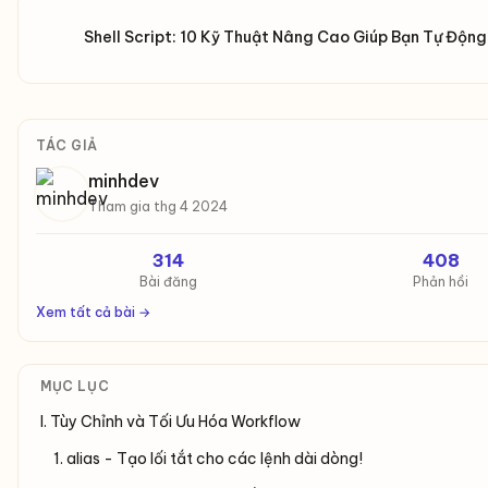
Shell Script: 10 Kỹ Thuật Nâng Cao Giúp Bạn Tự Độn
TÁC GIẢ
minhdev
Tham gia thg 4 2024
314
408
Bài đăng
Phản hồi
Xem tất cả bài →
MỤC LỤC
I. Tùy Chỉnh và Tối Ưu Hóa Workflow
1. alias - Tạo lối tắt cho các lệnh dài dòng!