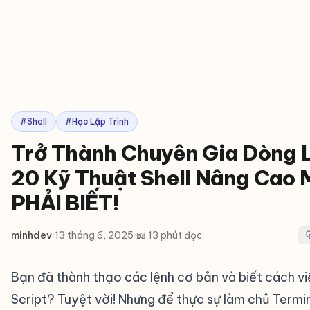
#Shell
#Học Lập Trình
Trở Thành Chuyên Gia Dòng 
20 Kỹ Thuật Shell Nâng Cao 
PHẢI BIẾT!
minhdev
·
13 tháng 6, 2025
·
📖 13 phút đọc
Bạn đã thành thạo các lệnh cơ bản và biết cách viế
Script? Tuyệt vời! Nhưng để thực sự làm chủ Termi