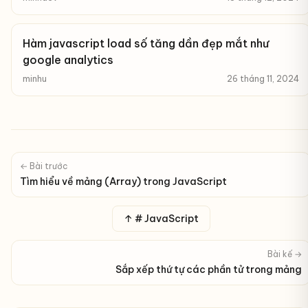
Hàm javascript load số tăng dần đẹp mắt như
google analytics
minhu
26 tháng 11, 2024
← Bài trước
Tìm hiểu về mảng (Array) trong JavaScript
↑ # JavaScript
Bài kế →
Sắp xếp thứ tự các phần tử trong mảng