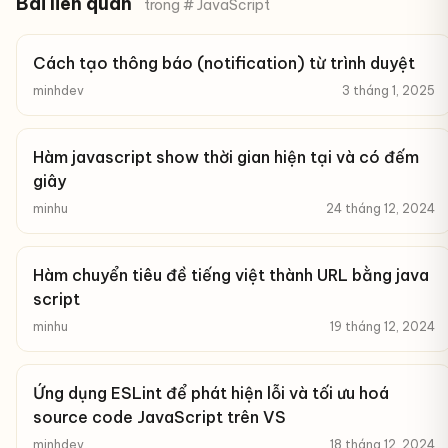
Bài liên quan
trong # JavaScript
Cách tạo thông báo (notification) từ trình duyệt
minhdev
3 tháng 1, 2025
Hàm javascript show thời gian hiện tại và có đếm
giây
minhu
24 tháng 12, 2024
Hàm chuyển tiêu đề tiếng việt thành URL bằng java
script
minhu
19 tháng 12, 2024
Ứng dụng ESLint để phát hiện lỗi và tối ưu hoá
source code JavaScript trên VS
minhdev
18 tháng 12, 2024