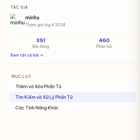
TÁC GIẢ
minhu
Tham gia thg 4 2024
351
460
Bài đăng
Phản hồi
Xem tất cả bài →
MỤC LỤC
Thêm và Xóa Phần Tử
Tìm Kiếm và Xử Lý Phần Tử
Các Tính Năng Khác