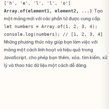
['h', 'e', 'l', 'l', 'o']
: Tạo
Array.of(element1, element2, ...)
một mảng mới với các phần tử được cung cấp.
let numbers = Array.of(1, 2, 3, 4);
console.log(numbers); // [1, 2, 3, 4]
Những phương thức này giúp bạn làm việc với
mảng một cách linh hoạt và hiệu quả trong
JavaScript, cho phép bạn thêm, xóa, tìm kiếm, xử
lý và thao tác dữ liệu một cách dễ dàng.