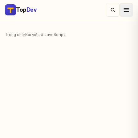
Top
Dev
Trang chủ
›
Bài viết
›
# JavaScript