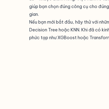
giúp bạn chọn đúng công cụ cho đúng bà
gian.
Nếu bạn mới bắt đầu, hãy thử với nhữn
Decision Tree hoặc KNN. Khi đã có kin
phức tạp như XGBoost hoặc Transfor