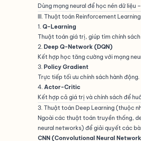
Dùng mạng neural để học nén dữ liệu –
III. Thuật toán Reinforcement Learning
1.
Q-Learning
Thuật toán giá trị, giúp tìm chính sác
2.
Deep Q-Network (DQN)
Kết hợp học tăng cường với mạng neural
3.
Policy Gradient
Trực tiếp tối ưu chính sách hành động.
4.
Actor-Critic
Kết hợp cả giá trị và chính sách để hu
3. Thuật toán Deep Learning (thuộc 
Ngoài các thuật toán truyền thống, d
neural networks) để giải quyết các bà
CNN (Convolutional Neural Network