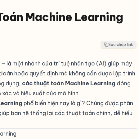
Toán Machine Learning
Sao chép link
– là một nhánh của trí tuệ nhân tạo (AI) giúp máy
dự đoán hoặc quyết định mà không cần được lập trình
ứng dụng,
các thuật toán Machine Learning
đóng
h xác và hiệu suất của mô hình.
Learning
phổ biến hiện nay là gì? Chúng được phân
giúp bạn hệ thống lại các thuật toán chính, dễ hiểu
earning
#