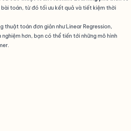
i toán, từ đó tối ưu kết quả và tiết kiệm thời
g thuật toán đơn giản như Linear Regression,
h nghiệm hơn, bạn có thể tiến tới những mô hình
mer.