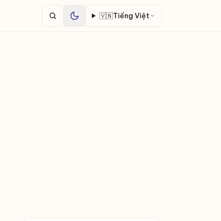
🇻🇳
Tiếng Việt