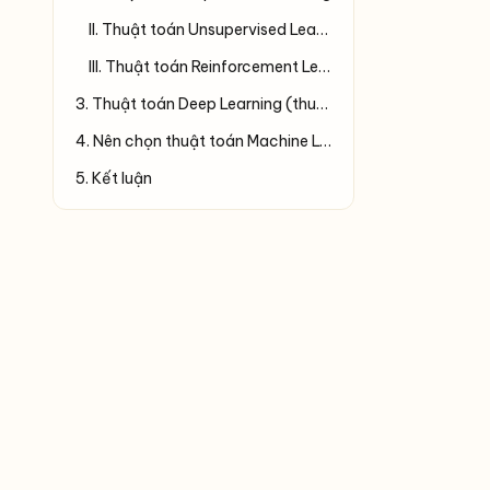
II. Thuật toán Unsupervised Learning
III. Thuật toán Reinforcement Learning
3. Thuật toán Deep Learning (thuộc nhóm Supervised hoặc Reinforcement)
4. Nên chọn thuật toán Machine Learning nào?
5. Kết luận