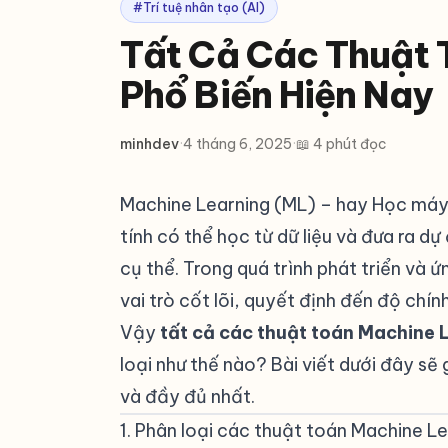
#Trí tuệ nhân tạo (AI)
Tất Cả Các Thuật 
Phổ Biến Hiện Nay
minhdev
·
4 tháng 6, 2025
·
📖 4 phút đọc
Machine Learning (ML) – hay Học máy 
tính có thể học từ dữ liệu và đưa ra 
cụ thể. Trong quá trình phát triển và 
vai trò cốt lõi, quyết định đến độ chín
Vậy
tất cả các thuật toán Machine 
loại như thế nào? Bài viết dưới đây sẽ 
và đầy đủ nhất.
1. Phân loại các thuật toán Machine L