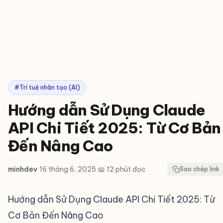
#Trí tuệ nhân tạo (AI)
Hướng dẫn Sử Dụng Claude
API Chi Tiết 2025: Từ Cơ Bản
Đến Nâng Cao
minhdev
·
16 tháng 6, 2025
·
📖 12 phút đọc
Sao chép link
Hướng dẫn Sử Dụng Claude API Chi Tiết 2025: Từ
Cơ Bản Đến Nâng Cao