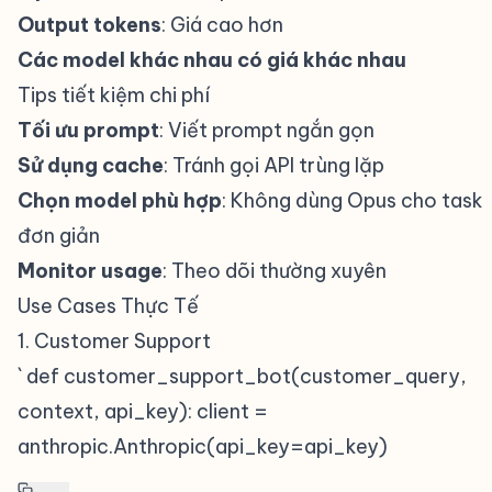
Output tokens
: Giá cao hơn
Các model khác nhau có giá khác nhau
Tips tiết kiệm chi phí
#
Tối ưu prompt
: Viết prompt ngắn gọn
Sử dụng cache
: Tránh gọi API trùng lặp
Chọn model phù hợp
: Không dùng Opus cho task
đơn giản
Monitor usage
: Theo dõi thường xuyên
Use Cases Thực Tế
#
1. Customer Support
#
` def customer_support_bot(customer_query,
context, api_key): client =
anthropic.Anthropic(api_key=api_key)