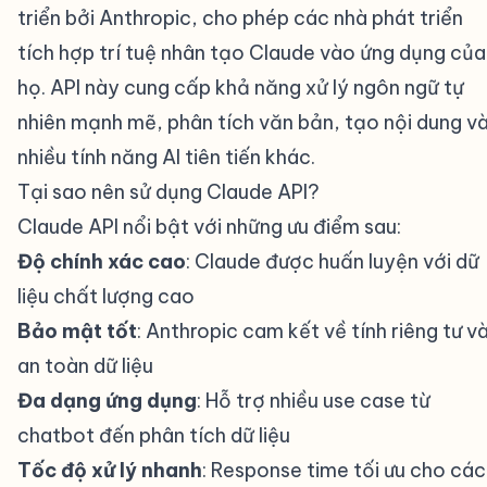
triển bởi Anthropic, cho phép các nhà phát triển
tích hợp trí tuệ nhân tạo Claude vào ứng dụng của
họ. API này cung cấp khả năng xử lý ngôn ngữ tự
nhiên mạnh mẽ, phân tích văn bản, tạo nội dung v
nhiều tính năng AI tiên tiến khác.
Tại sao nên sử dụng Claude API?
#
Claude API nổi bật với những ưu điểm sau:
Độ chính xác cao
: Claude được huấn luyện với dữ
liệu chất lượng cao
Bảo mật tốt
: Anthropic cam kết về tính riêng tư v
an toàn dữ liệu
Đa dạng ứng dụng
: Hỗ trợ nhiều use case từ
chatbot đến phân tích dữ liệu
Tốc độ xử lý nhanh
: Response time tối ưu cho các