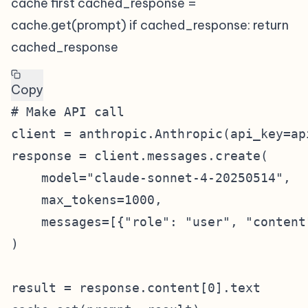
cache first cached_response =
cache.get(prompt) if cached_response: return
cached_response
Copy
# Make API call

client = anthropic.Anthropic(api_key=api
response = client.messages.create(

    model="claude-sonnet-4-20250514",

    max_tokens=1000,

    messages=[{"role": "user", "content"
)

result = response.content[0].text
