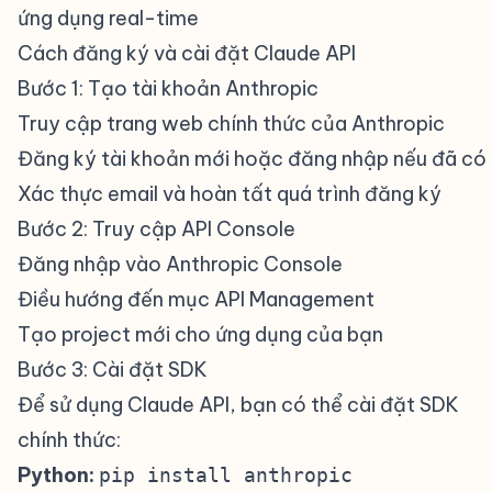
ứng dụng real-time
Cách đăng ký và cài đặt Claude API
#
Bước 1: Tạo tài khoản Anthropic
#
Truy cập trang web chính thức của Anthropic
Đăng ký tài khoản mới hoặc đăng nhập nếu đã có
Xác thực email và hoàn tất quá trình đăng ký
Bước 2: Truy cập API Console
#
Đăng nhập vào Anthropic Console
Điều hướng đến mục API Management
Tạo project mới cho ứng dụng của bạn
Bước 3: Cài đặt SDK
#
Để sử dụng Claude API, bạn có thể cài đặt SDK
chính thức:
Python:
pip install anthropic