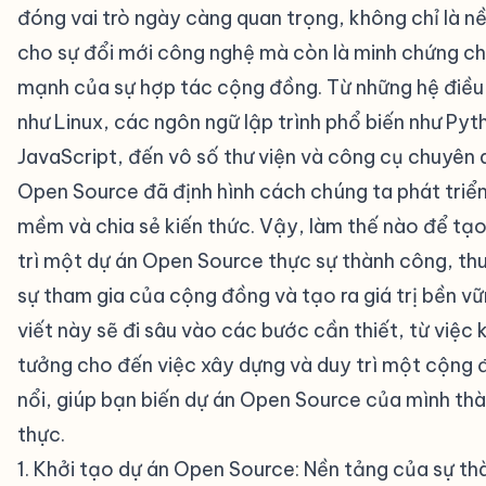
đóng vai trò ngày càng quan trọng, không chỉ là n
cho sự đổi mới công nghệ mà còn là minh chứng c
mạnh của sự hợp tác cộng đồng. Từ những hệ điều
như Linux, các ngôn ngữ lập trình phổ biến như Pyt
JavaScript, đến vô số thư viện và công cụ chuyên 
Open Source đã định hình cách chúng ta phát triể
mềm và chia sẻ kiến thức. Vậy, làm thế nào để tạo
trì một dự án Open Source thực sự thành công, th
sự tham gia của cộng đồng và tạo ra giá trị bền v
viết này sẽ đi sâu vào các bước cần thiết, từ việc 
tưởng cho đến việc xây dựng và duy trì một cộng 
nổi, giúp bạn biến dự án Open Source của mình thà
thực.
1. Khởi tạo dự án Open Source: Nền tảng của sự th