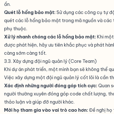
ẩn.
Quét lỗ hổng bảo mật:
Sử dụng các công cụ tự đ
quét các lỗ hổng bảo mật trong mã nguồn và các t
phụ thuộc.
Xử lý nhanh chóng các lỗ hổng bảo mật:
Khi một
được phát hiện, hãy ưu tiên khắc phục và phát hàn
càng sớm càng tốt.
3.3. Xây dựng đội ngũ quản lý (Core Team)
#
Khi dự án phát triển, một mình bạn sẽ không thể qu
Việc xây dựng một đội ngũ quản lý cốt lõi là cần th
Xác định những người đóng góp tích cực:
Quan s
người thường xuyên đóng góp code chất lượng, th
thảo luận và giúp đỡ người khác.
Mời họ tham gia vào vai trò cao hơn:
Đề nghị họ 