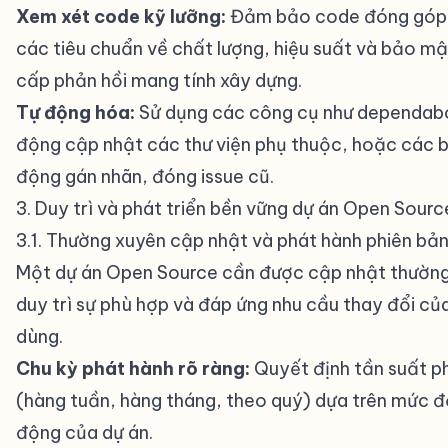
Xem xét code kỹ lưỡng:
Đảm bảo code đóng góp
các tiêu chuẩn về chất lượng, hiệu suất và bảo mậ
cấp phản hồi mang tính xây dựng.
Tự động hóa:
Sử dụng các công cụ như dependabo
động cập nhật các thư viện phụ thuộc, hoặc các b
động gán nhãn, đóng issue cũ.
3. Duy trì và phát triển bền vững dự án Open Sourc
3.1. Thường xuyên cập nhật và phát hành phiên bả
Một dự án Open Source cần được cập nhật thườn
duy trì sự phù hợp và đáp ứng nhu cầu thay đổi củ
dùng.
Chu kỳ phát hành rõ ràng:
Quyết định tần suất p
(hàng tuần, hàng tháng, theo quý) dựa trên mức 
động của dự án.