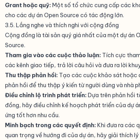
Grant hoặc quỹ:
Một số tổ chức cung cấp các kho
cho các dự án Open Source có tác động lớn.
3.5. Lắng nghe và thích nghi với cộng đồng
#
Cộng đồng là tài sản quý giá nhất của một dự án 
Source.
Tham gia vào các cuộc thảo luận:
Tích cực tham
các kênh giao tiếp, trả lời câu hỏi và đưa ra lời khu
Thu thập phản hồi:
Tạo các cuộc khảo sát hoặc 
phản hồi để thu thập ý kiến từ người dùng và nhà ph
Điều chỉnh lộ trình phát triển:
Dựa trên phản hồi 
đồng, hãy điều chỉnh kế hoạch phát triển của dự 
ứng tốt hơn nhu cầu.
Minh bạch trong các quyết định:
Khi đưa ra các 
quan trọng về hướng đi của dự án, hãy giải thích l