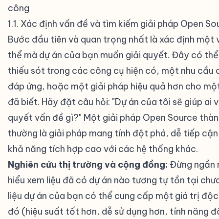
công
#
1.1. Xác định vấn đề và tìm kiếm giải pháp Open So
Bước đầu tiên và quan trọng nhất là xác định một 
thể mà dự án của bạn muốn giải quyết. Đây có thể
thiếu sót trong các công cụ hiện có, một nhu cầu
đáp ứng, hoặc một giải pháp hiệu quả hơn cho mộ
đã biết. Hãy đặt câu hỏi: "Dự án của tôi sẽ giúp ai v
quyết vấn đề gì?" Một giải pháp Open Source thà
thường là giải pháp mang tính đột phá, dễ tiếp cậ
khả năng tích hợp cao với các hệ thống khác.
Nghiên cứu thị trường và cộng đồng:
Đừng ngần n
hiểu xem liệu đã có dự án nào tương tự tồn tại chư
liệu dự án của bạn có thể cung cấp một giá trị độ
đó (hiệu suất tốt hơn, dễ sử dụng hơn, tính năng đặ