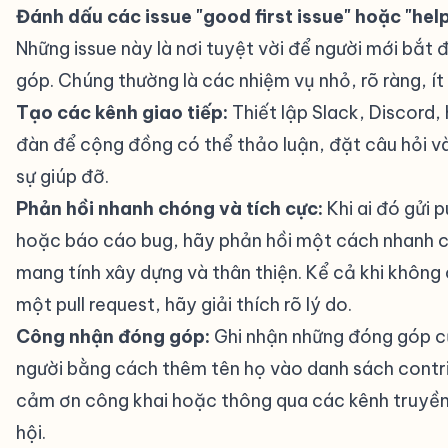
Đánh dấu các issue "good first issue" hoặc "hel
Những issue này là nơi tuyệt vời để người mới bắt
góp. Chúng thường là các nhiệm vụ nhỏ, rõ ràng, ít
Tạo các kênh giao tiếp:
Thiết lập Slack, Discord,
đàn để cộng đồng có thể thảo luận, đặt câu hỏi v
sự giúp đỡ.
Phản hồi nhanh chóng và tích cực:
Khi ai đó gửi p
hoặc báo cáo bug, hãy phản hồi một cách nhanh 
mang tính xây dựng và thân thiện. Kể cả khi không
một pull request, hãy giải thích rõ lý do.
Công nhận đóng góp:
Ghi nhận những đóng góp c
người bằng cách thêm tên họ vào danh sách contr
cảm ơn công khai hoặc thông qua các kênh truyền
hội.