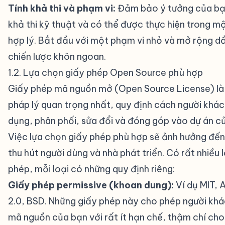
Tính khả thi và phạm vi:
Đảm bảo ý tưởng của bạn
khả thi kỹ thuật và có thể được thực hiện trong m
hợp lý. Bắt đầu với một phạm vi nhỏ và mở rộng d
chiến lược khôn ngoan.
1.2. Lựa chọn giấy phép Open Source phù hợp
#
Giấy phép mã nguồn mở (Open Source License) là
pháp lý quan trọng nhất, quy định cách người khác
dụng, phân phối, sửa đổi và đóng góp vào dự án c
Việc lựa chọn giấy phép phù hợp sẽ ảnh hưởng đế
thu hút người dùng và nhà phát triển. Có rất nhiều 
phép, mỗi loại có những quy định riêng:
Giấy phép permissive (khoan dung):
Ví dụ MIT,
2.0, BSD. Những giấy phép này cho phép người khá
mã nguồn của bạn với rất ít hạn chế, thậm chí cho