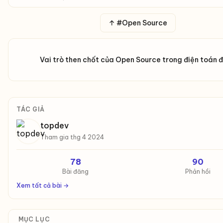
↑ #Open Source
Vai trò then chốt của Open Source trong điện toán
TÁC GIẢ
topdev
Tham gia thg 4 2024
78
90
Bài đăng
Phản hồi
Xem tất cả bài →
MỤC LỤC