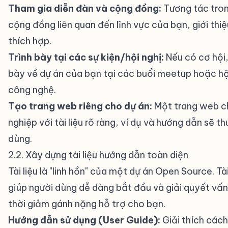
Tham gia diễn đàn và cộng đồng:
Tương tác tro
cộng đồng liên quan đến lĩnh vực của bạn, giới thiệ
thích hợp.
Trình bày tại các sự kiện/hội nghị:
Nếu có cơ hội,
bày về dự án của bạn tại các buổi meetup hoặc hộ
công nghệ.
Tạo trang web riêng cho dự án:
Một trang web c
nghiệp với tài liệu rõ ràng, ví dụ và hướng dẫn sẽ th
dùng.
2.2. Xây dựng tài liệu hướng dẫn toàn diện
#
Tài liệu là "linh hồn" của một dự án Open Source. Tài
giúp người dùng dễ dàng bắt đầu và giải quyết vấ
thời giảm gánh nặng hỗ trợ cho bạn.
Hướng dẫn sử dụng (User Guide):
Giải thích cách