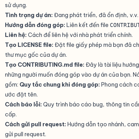
sử dụng.
Tình trạng dự án:
Đang phát triển, đã ổn định, v.v.
Hướng dẫn đóng góp:
Liên kết đến file
CONTRIBU
Liên hệ:
Cách để liên hệ với nhà phát triển chính.
Tạo LICENSE file:
Đặt file giấy phép mà bạn đã c
thư mục gốc của dự án.
Tạo CONTRIBUTING.md file:
Đây là tài liệu hướn
những người muốn đóng góp vào dự án của bạn. N
gồm:
Quy tắc chung khi đóng góp:
Phong cách c
ước đặt tên.
Cách báo lỗi:
Quy trình báo cáo bug, thông tin cầ
cấp.
Cách gửi pull request:
Hướng dẫn tạo nhánh, cam 
gửi pull request.