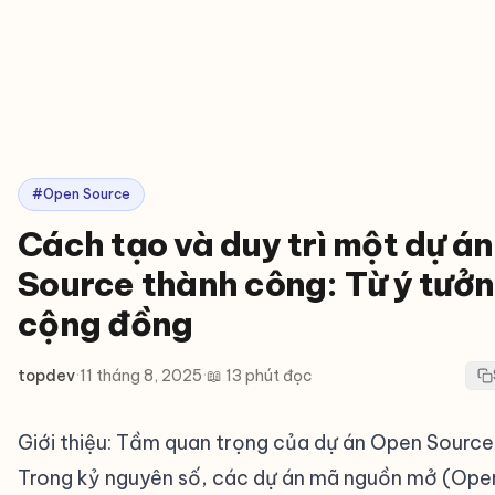
#Open Source
Cách tạo và duy trì một dự á
Source thành công: Từ ý tưở
cộng đồng
topdev
·
11 tháng 8, 2025
·
📖 13 phút đọc
Giới thiệu: Tầm quan trọng của dự án Open Source
Trong kỷ nguyên số, các dự án mã nguồn mở (Ope