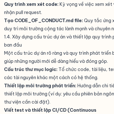
Quy trình xem xét code:
Kỳ vọng về việc xem xét
nhận pull request.
Tạo CODE_OF_CONDUCT.md file:
Quy tắc ứng x
duy trì môi trường cộng tác lành mạnh và chuyên n
1.4. Xây dựng cấu trúc dự án và thiết lập quy trình 
ban đầu
#
Một cấu trúc dự án rõ ràng và quy trình phát triển
giúp những người mới dễ dàng hiểu và đóng góp.
Cấu trúc thư mục logic:
Tổ chức code, tài liệu, te
các tài nguyên khác một cách có hệ thống.
Thiết lập môi trường phát triển:
Hướng dẫn chi ti
thiết lập môi trường (ví dụ: yêu cầu phiên bản ngô
thư viện cần cài đặt).
Viết test và thiết lập CI/CD (Continuous