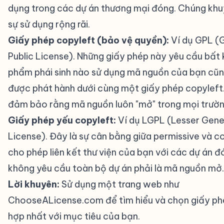
dụng trong các dự án thương mại đóng. Chúng khu
sự sử dụng rộng rãi.
Giấy phép copyleft (bảo vệ quyền):
Ví dụ GPL (
Public License). Những giấy phép này yêu cầu bất 
phẩm phái sinh nào sử dụng mã nguồn của bạn cũn
được phát hành dưới cùng một giấy phép copyleft
đảm bảo rằng mã nguồn luôn "mở" trong mọi trườn
Giấy phép yếu copyleft:
Ví dụ LGPL (Lesser Gener
License). Đây là sự cân bằng giữa permissive và c
cho phép liên kết thư viện của bạn với các dự án 
không yêu cầu toàn bộ dự án phải là mã nguồn mở.
Lời khuyên:
Sử dụng một trang web như
ChooseALicense.com
để tìm hiểu và chọn giấy p
hợp nhất với mục tiêu của bạn.