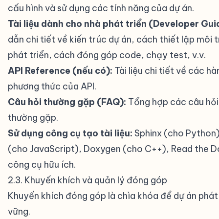
cấu hình và sử dụng các tính năng của dự án.
Tài liệu dành cho nhà phát triển (Developer Gui
dẫn chi tiết về kiến trúc dự án, cách thiết lập môi 
phát triển, cách đóng góp code, chạy test, v.v.
API Reference (nếu có):
Tài liệu chi tiết về các hà
phương thức của API.
Câu hỏi thường gặp (FAQ):
Tổng hợp các câu hỏi
thường gặp.
Sử dụng công cụ tạo tài liệu:
Sphinx (cho Python
(cho JavaScript), Doxygen (cho C++), Read the D
công cụ hữu ích.
2.3. Khuyến khích và quản lý đóng góp
#
Khuyến khích đóng góp là chìa khóa để dự án phát 
vững.