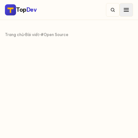
Top
Dev
Trang chủ
›
Bài viết
›
#Open Source