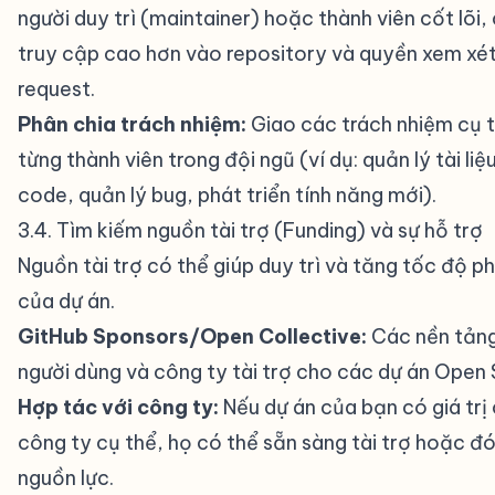
người duy trì (maintainer) hoặc thành viên cốt lõi
truy cập cao hơn vào repository và quyền xem xét 
request.
Phân chia trách nhiệm:
Giao các trách nhiệm cụ 
từng thành viên trong đội ngũ (ví dụ: quản lý tài liệ
code, quản lý bug, phát triển tính năng mới).
3.4. Tìm kiếm nguồn tài trợ (Funding) và sự hỗ trợ
Nguồn tài trợ có thể giúp duy trì và tăng tốc độ ph
của dự án.
GitHub Sponsors/Open Collective:
Các nền tản
người dùng và công ty tài trợ cho các dự án Open 
Hợp tác với công ty:
Nếu dự án của bạn có giá trị
công ty cụ thể, họ có thể sẵn sàng tài trợ hoặc đ
nguồn lực.