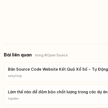
Bài liên quan
trong #Open Source
Bán Source Code Website Kết Quả Xổ Số – Tự Động
seoyttop
Làm thế nào để đảm bảo chất lượng trong các dự á
topdev