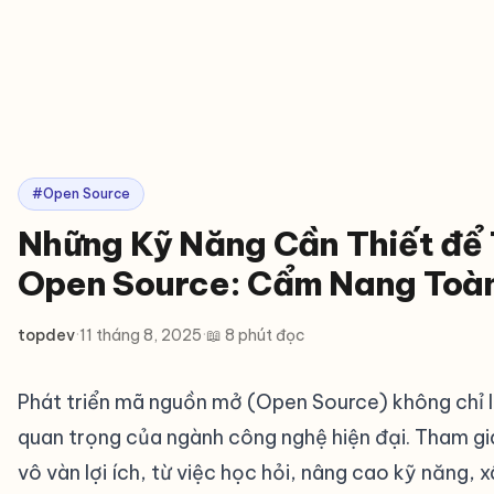
#Open Source
Những Kỹ Năng Cần Thiết để 
Open Source: Cẩm Nang Toàn
topdev
·
11 tháng 8, 2025
·
📖 8 phút đọc
Phát triển mã nguồn mở (Open Source) không chỉ l
quan trọng của ngành công nghệ hiện đại. Tham g
vô vàn lợi ích, từ việc học hỏi, nâng cao kỹ năng,