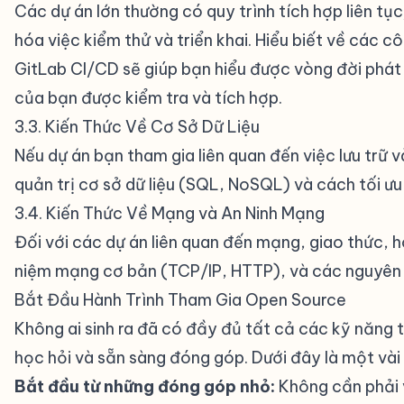
Các dự án lớn thường có quy trình tích hợp liên tục
hóa việc kiểm thử và triển khai. Hiểu biết về các c
GitLab CI/CD sẽ giúp bạn hiểu được vòng đời phát 
của bạn được kiểm tra và tích hợp.
3.3. Kiến Thức Về Cơ Sở Dữ Liệu
#
Nếu dự án bạn tham gia liên quan đến việc lưu trữ và
quản trị cơ sở dữ liệu (SQL, NoSQL) và cách tối ưu 
3.4. Kiến Thức Về Mạng và An Ninh Mạng
#
Đối với các dự án liên quan đến mạng, giao thức, 
niệm mạng cơ bản (TCP/IP, HTTP), và các nguyên t
Bắt Đầu Hành Trình Tham Gia Open Source
#
Không ai sinh ra đã có đầy đủ tất cả các kỹ năng t
học hỏi và sẵn sàng đóng góp. Dưới đây là một vài
Bắt đầu từ những đóng góp nhỏ:
Không cần phải v