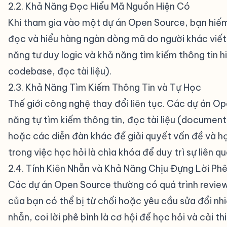
2.2. Khả Năng Đọc Hiểu Mã Nguồn Hiện Có
#
Khi tham gia vào một dự án Open Source, bạn hiếm 
đọc và hiểu hàng ngàn dòng mã do người khác viết.
năng tư duy logic và khả năng tìm kiếm thông tin hi
codebase, đọc tài liệu).
2.3. Khả Năng Tìm Kiếm Thông Tin và Tự Học
#
Thế giới công nghệ thay đổi liên tục. Các dự án 
năng tự tìm kiếm thông tin, đọc tài liệu (documen
hoặc các diễn đàn khác để giải quyết vấn đề và h
trong việc học hỏi là chìa khóa để duy trì sự liên 
2.4. Tính Kiên Nhẫn và Khả Năng Chịu Đựng Lời Phê
Các dự án Open Source thường có quá trình review
của bạn có thể bị từ chối hoặc yêu cầu sửa đổi nhiề
nhẫn, coi lời phê bình là cơ hội để học hỏi và cải th