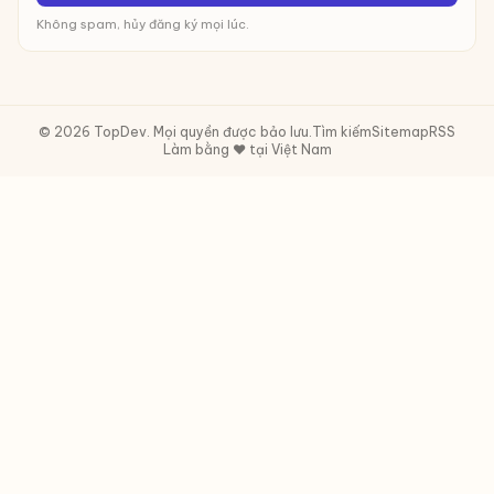
Không spam, hủy đăng ký mọi lúc.
© 2026 TopDev. Mọi quyền được bảo lưu.
Tìm kiếm
Sitemap
RSS
Làm bằng ❤️ tại Việt Nam