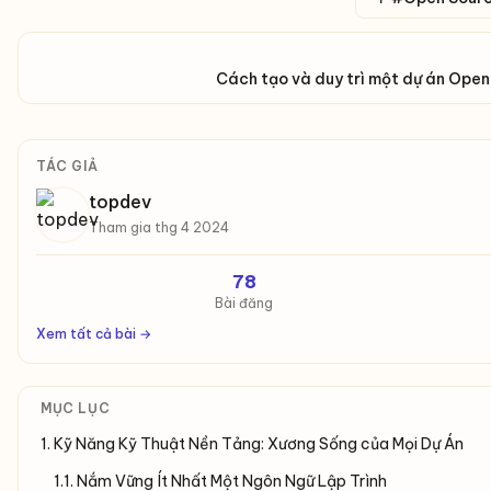
Cách tạo và duy trì một dự án Open
TÁC GIẢ
topdev
Tham gia thg 4 2024
78
Bài đăng
Xem tất cả bài →
MỤC LỤC
1. Kỹ Năng Kỹ Thuật Nền Tảng: Xương Sống của Mọi Dự Án
1.1. Nắm Vững Ít Nhất Một Ngôn Ngữ Lập Trình