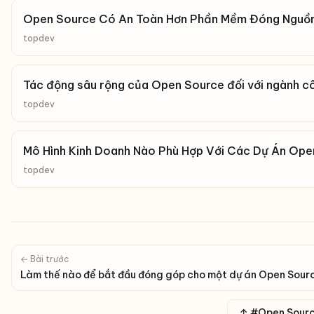
Open Source Có An Toàn Hơn Phần Mềm Đóng Nguồn
topdev
Tác động sâu rộng của Open Source đối với ngành 
topdev
Mô Hình Kinh Doanh Nào Phù Hợp Với Các Dự Án Op
topdev
← Bài trước
Làm thế nào để bắt đầu đóng góp cho một dự án Open Sour
↑ #Open Sour