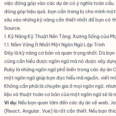
việc đóng góp vào các dự án có ý nghĩa toàn cầu. 
đóng góp hiệu quả, bạn cần trang bị cho mình một b
sâu vào những kỹ năng cần thiết nhất để bạn có th
Source.
1. Kỹ Năng Kỹ Thuật Nền Tảng: Xương Sống của Mọ
1.1. Nắm Vững Ít Nhất Một Ngôn Ngữ Lập Trình
#
Đây là kỹ năng cơ bản và quan trọng nhất. Dù bạ
cũng cần hiểu được ngôn ngữ mà nó được xây dựng
Ruby là những ngôn ngữ phổ biến trong các dự án O
một ngôn ngữ giúp bạn đọc hiểu mã nguồn, viết mã m
Không cần phải là chuyên gia ở mọi ngôn ngữ, như
liệu và thuật toán cơ bản của một ngôn ngữ sẽ là 
Ví dụ:
Nếu bạn quan tâm đến các dự án về web, Ja
(React, Angular, Vue) là rất cần thiết. Nếu bạn th