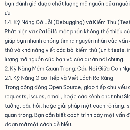
bạn đánh giá được chất lượng mã nguồn của người 
ưu.
1.4. Kỹ Năng Gỡ Lỗi (Debugging) và Kiểm Thử (Tes
Phát hiện và sửa lỗi là một phần không thể thiếu củ
giúp bạn nhanh chóng tìm ra nguyên nhân của vấn 
thử và khả năng viết các bài kiểm thử (unit tests,
lượng mã nguồn của bạn và của dự án nói chung.
2. Kỹ Năng Mềm Quan Trọng: Cầu Nối Giữa Con Ng
2.1. Kỹ Năng Giao Tiếp và Viết Lách Rõ Ràng
#
Trong cộng đồng Open Source, giao tiếp chủ yếu di
requests, issues, email, hoặc các kênh chat như S
tưởng, câu hỏi, hoặc giải pháp một cách rõ ràng, s
quan trọng. Bạn cần biết cách trình bày một vấn đ
đoạn mã một cách dễ hiểu.