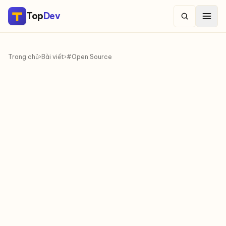
Top
Dev
Trang chủ
›
Bài viết
›
#Open Source