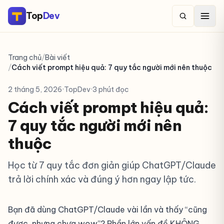
Top
Dev
Trang chủ
/
Bài viết
/
Cách viết prompt hiệu quả: 7 quy tắc người mới nên thuộc
2 tháng 5, 2026
·
TopDev
·
3 phút đọc
Cách viết prompt hiệu quả:
7 quy tắc người mới nên
thuộc
Học từ 7 quy tắc đơn giản giúp ChatGPT/Claude
trả lời chính xác và đúng ý hơn ngay lập tức.
Bạn đã dùng ChatGPT/Claude vài lần và thấy “cũng
được, nhưng chưa wow”? Phần lớn vấn đề KHÔNG