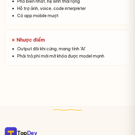
Phổ biến nhất, hệ sinh thái rộng
Hỗ trợ ảnh, voice, code interpreter
Có app mobile mượt
✗ Nhược điểm
Output đôi khi cứng, mang tính 'AI'
Phải trả phí mới mở khóa được model mạnh
Top
Dev