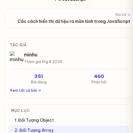
Bài kế →
Các cách hiển thị dữ liệu ra màn hình trong JavaScript
TÁC GIẢ
minhu
Tham gia thg 4 2024
351
460
Bài đăng
Phản hồi
Xem tất cả bài →
MỤC LỤC
1. Đối Tượng Object
2. Đối Tượng Array