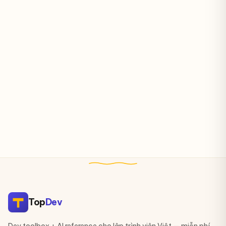
Top
Dev