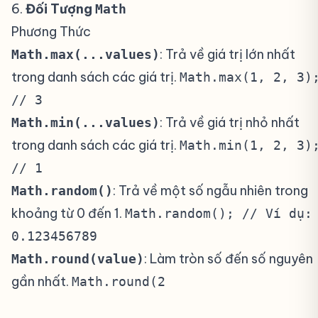
6.
Đối Tượng
#
Math
Phương Thức
: Trả về giá trị lớn nhất
Math.max(...values)
trong danh sách các giá trị.
Math.max(1, 2, 3)
// 3
: Trả về giá trị nhỏ nhất
Math.min(...values)
trong danh sách các giá trị.
Math.min(1, 2, 3)
// 1
: Trả về một số ngẫu nhiên trong
Math.random()
khoảng từ 0 đến 1.
Math.random(); // Ví dụ:
0.123456789
: Làm tròn số đến số nguyên
Math.round(value)
gần nhất.
Math.round(2