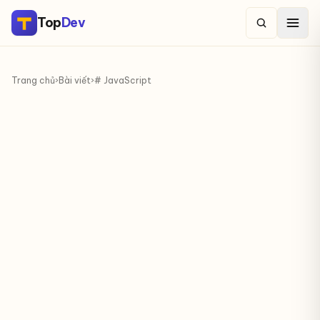
Top
Dev
Trang chủ
›
Bài viết
›
# JavaScript