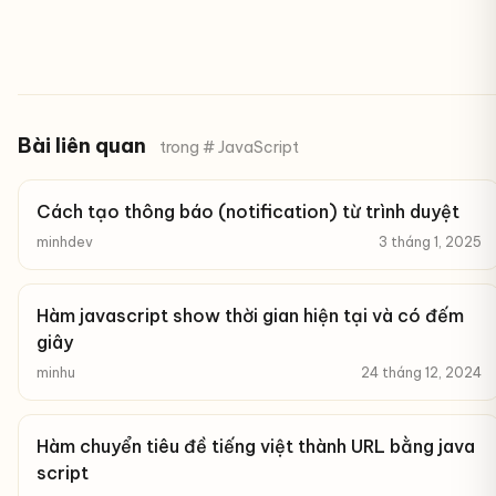
Bài liên quan
trong # JavaScript
Cách tạo thông báo (notification) từ trình duyệt
minhdev
3 tháng 1, 2025
Hàm javascript show thời gian hiện tại và có đếm
giây
minhu
24 tháng 12, 2024
Hàm chuyển tiêu đề tiếng việt thành URL bằng java
script