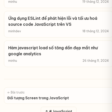
minhu
19 tháng 12, 2024
Ứng dụng ESLint để phát hiện lỗi và tối ưu hoá
source code JavaScript trên VS
minhdev
18 tháng 12, 2024
Hàm javascript load số tăng dần đẹp mắt như
google analytics
minhu
26 tháng 11, 2024
← Bài trước
Đối tượng Screen trong JavaScript
↑ # JavaScript