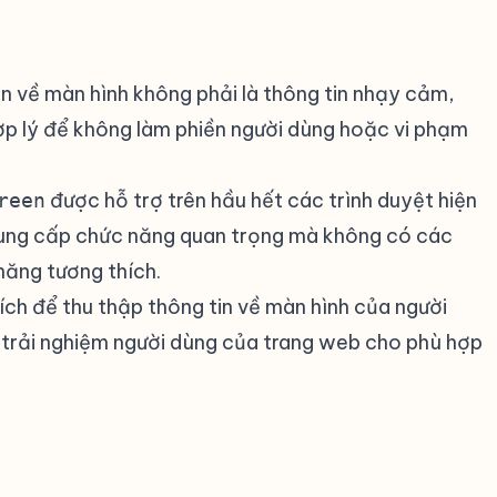
in về màn hình không phải là thông tin nhạy cảm,
p lý để không làm phiền người dùng hoặc vi phạm
được hỗ trợ trên hầu hết các trình duyệt hiện
reen
cung cấp chức năng quan trọng mà không có các
năng tương thích.
ích để thu thập thông tin về màn hình của người
à trải nghiệm người dùng của trang web cho phù hợp