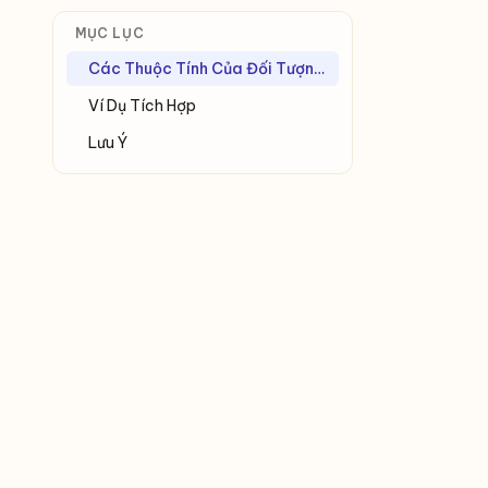
MỤC LỤC
Các Thuộc Tính Của Đối Tượng Screen
Ví Dụ Tích Hợp
Lưu Ý