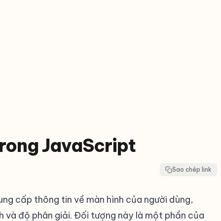
trong JavaScript
Sao chép link
ng cấp thông tin về màn hình của người dùng,
 và độ phân giải. Đối tượng này là một phần của