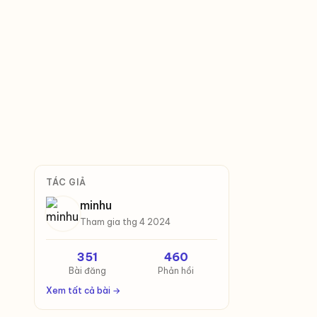
TÁC GIẢ
minhu
Tham gia thg 4 2024
351
460
Bài đăng
Phản hồi
Xem tất cả bài →