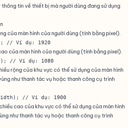
 thông tin về thiết bị mà người dùng đang sử dụng
#
n
rộng của màn hình của người dùng (tính bằng pixel).
); // Ví dụ: 1920
 cao của màn hình của người dùng (tính bằng pixel).
t); // Ví dụ: 1080
chiều rộng của khu vực có thể sử dụng của màn hình
 vùng như thanh tác vụ hoặc thanh công cụ trình
Width); // Ví dụ: 1900
ề chiều cao của khu vực có thể sử dụng của màn hình
vùng như thanh tác vụ hoặc thanh công cụ trình