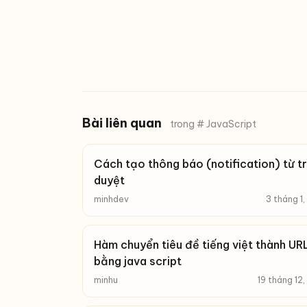
Bài liên quan
trong # JavaScript
Cách tạo thông báo (notification) từ tr
duyệt
minhdev
3 tháng 1
Hàm chuyển tiêu đề tiếng việt thành URL
bằng java script
minhu
19 tháng 12