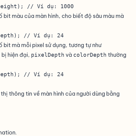
Height); // Ví dụ: 1000
số bit màu của màn hình, cho biết độ sâu màu mà
Depth); // Ví dụ: 24
số bit mà mỗi pixel sử dụng, tương tự như
 bị hiện đại,
và
thường
pixelDepth
colorDepth
Depth); // Ví dụ: 24
 thị thông tin về màn hình của người dùng bằng
mation.