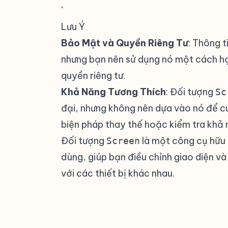
`
Lưu Ý
#
Bảo Mật và Quyền Riêng Tư
: Thông t
nhưng bạn nên sử dụng nó một cách hợ
quyền riêng tư.
Khả Năng Tương Thích
: Đối tượng
Sc
đại, nhưng không nên dựa vào nó để 
biện pháp thay thế hoặc kiểm tra khả 
Đối tượng
là một công cụ hữu 
Screen
dùng, giúp bạn điều chỉnh giao diện v
với các thiết bị khác nhau.