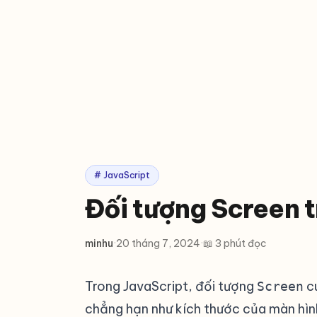
# JavaScript
Đối tượng Screen 
minhu
·
20 tháng 7, 2024
·
📖 3 phút đọc
Trong JavaScript, đối tượng
cu
Screen
chẳng hạn như kích thước của màn hình