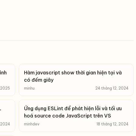
ình
Hàm javascript show thời gian hiện tại và
có đếm giây
, 2025
minhu
24 tháng 12, 2024
Ứng dụng ESLint để phát hiện lỗi và tối ưu
hoá source code JavaScript trên VS
, 2024
minhdev
18 tháng 12, 2024