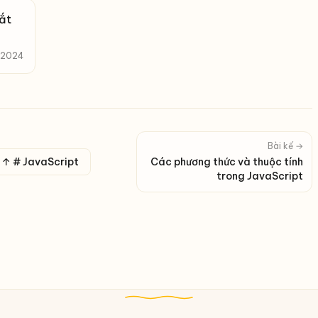
ắt
, 2024
Bài kế →
↑ # JavaScript
Các phương thức và thuộc tính
trong JavaScript