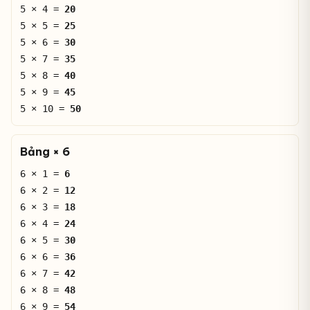
5 × 4 =
20
5 × 5 =
25
5 × 6 =
30
5 × 7 =
35
5 × 8 =
40
5 × 9 =
45
5 × 10 =
50
Bảng × 6
6 × 1 =
6
6 × 2 =
12
6 × 3 =
18
6 × 4 =
24
6 × 5 =
30
6 × 6 =
36
6 × 7 =
42
6 × 8 =
48
6 × 9 =
54