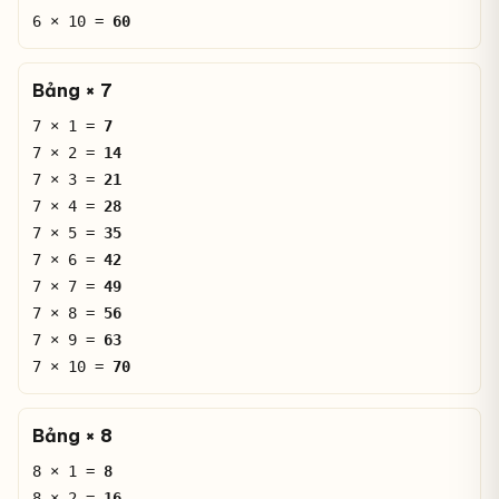
6 × 10 =
60
Bảng × 7
7 × 1 =
7
7 × 2 =
14
7 × 3 =
21
7 × 4 =
28
7 × 5 =
35
7 × 6 =
42
7 × 7 =
49
7 × 8 =
56
7 × 9 =
63
7 × 10 =
70
Bảng × 8
8 × 1 =
8
8 × 2 =
16