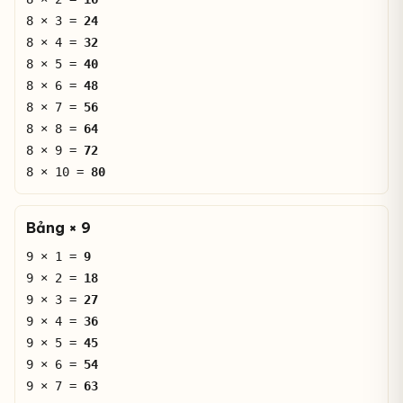
8 × 3 =
24
8 × 4 =
32
8 × 5 =
40
8 × 6 =
48
8 × 7 =
56
8 × 8 =
64
8 × 9 =
72
8 × 10 =
80
Bảng × 9
9 × 1 =
9
9 × 2 =
18
9 × 3 =
27
9 × 4 =
36
9 × 5 =
45
9 × 6 =
54
9 × 7 =
63