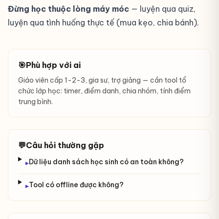
Đừng học thuộc lòng máy móc
— luyện qua quiz,
luyện qua tình huống thực tế (mua kẹo, chia bánh).
🎯
Phù hợp với ai
Giáo viên cấp 1-2-3, gia sư, trợ giảng — cần tool tổ
chức lớp học: timer, điểm danh, chia nhóm, tính điểm
trung bình.
💬
Câu hỏi thường gặp
Dữ liệu danh sách học sinh có an toàn không?
▸
Tool có offline được không?
▸