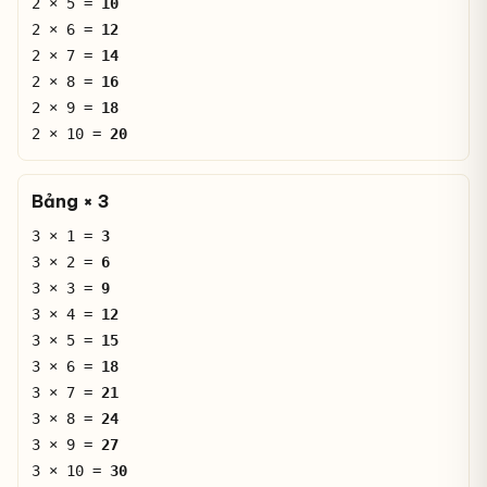
2 × 5 =
10
2 × 6 =
12
2 × 7 =
14
2 × 8 =
16
2 × 9 =
18
2 × 10 =
20
Bảng × 3
3 × 1 =
3
3 × 2 =
6
3 × 3 =
9
3 × 4 =
12
3 × 5 =
15
3 × 6 =
18
3 × 7 =
21
3 × 8 =
24
3 × 9 =
27
3 × 10 =
30