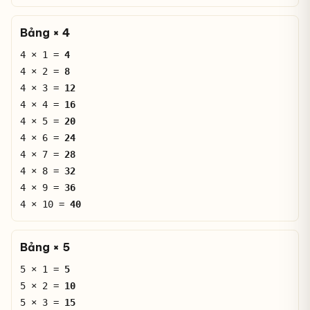
Bảng × 4
4 × 1 =
4
4 × 2 =
8
4 × 3 =
12
4 × 4 =
16
4 × 5 =
20
4 × 6 =
24
4 × 7 =
28
4 × 8 =
32
4 × 9 =
36
4 × 10 =
40
Bảng × 5
5 × 1 =
5
5 × 2 =
10
5 × 3 =
15