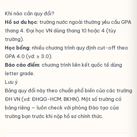
Khi nào cần quy đổi?
Hồ sơ du học
: trường nước ngoài thường yêu cầu GPA
thang 4. Đại học VN dùng thang 10 hoặc 4 (tùy
trường).
Học bổng
: nhiều chương trình quy định cut-off theo
GPA 4.0 (vd: ≥ 3.0).
Báo cáo điểm
: chương trình liên kết quốc tế dùng
letter grade.
Lưu ý
Bảng quy đổi này theo chuẩn phổ biến của các trường
ĐH VN (vd: ĐHQG-HCM, BKHN). Một số trường có
bảng riêng — luôn check với phòng Đào tạo của
trường bạn trước khi nộp hồ sơ chính thức.