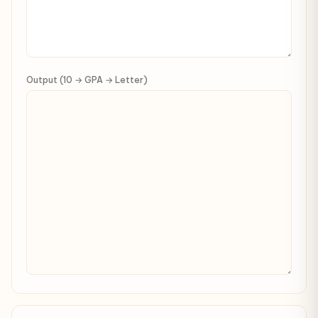
Output (10 → GPA → Letter)