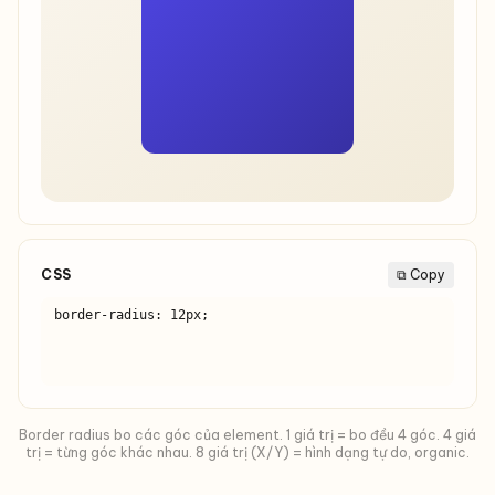
CSS
⧉ Copy
border-radius: 12px;
Border radius bo các góc của element. 1 giá trị = bo đều 4 góc. 4 giá
trị = từng góc khác nhau. 8 giá trị (X/Y) = hình dạng tự do, organic.