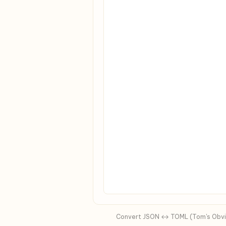
Convert JSON ↔ TOML (Tom's Obviou