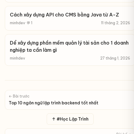
Cách xây dựng API cho CMS bằng Java từ A-Z
minhdev
· 💬 1
11 tháng 2, 2026
Dể xây dựng phần mềm quản lý tài sản cho 1 doanh
nghiệp ta cần làm gì
minhdev
27 tháng 1, 2026
← Bài trước
Top 10 ngôn ngữ lập trình backend tốt nhất
↑ #Học Lập Trình