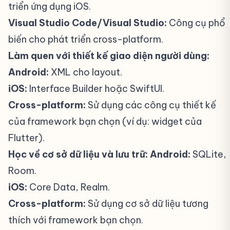
triển ứng dụng iOS.
Visual Studio Code/Visual Studio:
Công cụ phổ
biến cho phát triển cross-platform.
Làm quen với thiết kế giao diện người dùng:
Android:
XML cho layout.
iOS:
Interface Builder hoặc SwiftUI.
Cross-platform:
Sử dụng các công cụ thiết kế
của framework bạn chọn (ví dụ: widget của
Flutter).
Học về cơ sở dữ liệu và lưu trữ:
Android:
SQLite,
Room.
iOS:
Core Data, Realm.
Cross-platform:
Sử dụng cơ sở dữ liệu tương
thích với framework bạn chọn.