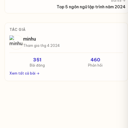
Bài kế →
Top 5 ngôn ngữ lập trình năm 2024
TÁC GIẢ
minhu
Tham gia thg 4 2024
351
460
Bài đăng
Phản hồi
Xem tất cả bài →