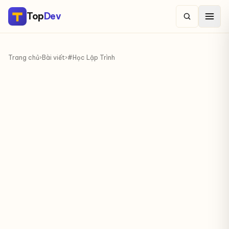
Top
Dev
Trang chủ
›
Bài viết
›
#Học Lập Trình