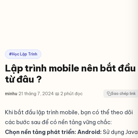
#Học Lập Trình
Lập trình mobile nên bắt đầu
từ đâu ?
minhu
·
21 tháng 7, 2024
·
📖 2 phút đọc
Sao chép link
Khi bắt đầu lập trình mobile, bạn có thể theo dõi
các bước sau để có nền tảng vững chắc:
Chọn nền tảng phát triển:
Android:
Sử dụng Java