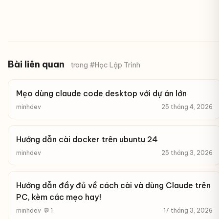
Bài liên quan
trong #Học Lập Trình
Mẹo dùng claude code desktop với dự án lớn
minhdev
25 tháng 4, 2026
Hướng dẫn cài docker trên ubuntu 24
minhdev
25 tháng 3, 2026
Hướng dẫn đầy đủ về cách cài và dùng Claude trên
PC, kèm các mẹo hay!
minhdev
· 💬 1
17 tháng 3, 2026