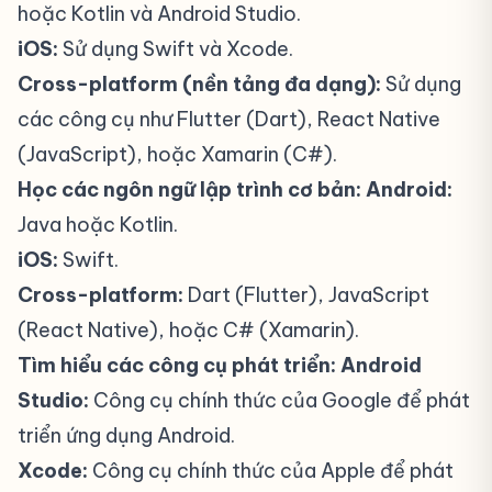
hoặc Kotlin và Android Studio.
iOS:
Sử dụng Swift và Xcode.
Cross-platform (nền tảng đa dạng):
Sử dụng
các công cụ như Flutter (Dart), React Native
(JavaScript), hoặc Xamarin (C#).
Học các ngôn ngữ lập trình cơ bản:
Android:
Java hoặc Kotlin.
iOS:
Swift.
Cross-platform:
Dart (Flutter), JavaScript
(React Native), hoặc C# (Xamarin).
Tìm hiểu các công cụ phát triển:
Android
Studio:
Công cụ chính thức của Google để phát
triển ứng dụng Android.
Xcode:
Công cụ chính thức của Apple để phát