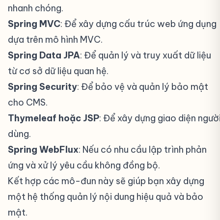
nhanh chóng.
Spring MVC
: Để xây dựng cấu trúc web ứng dụng
dựa trên mô hình MVC.
Spring Data JPA
: Để quản lý và truy xuất dữ liệu
từ cơ sở dữ liệu quan hệ.
Spring Security
: Để bảo vệ và quản lý bảo mật
cho CMS.
Thymeleaf hoặc JSP
: Để xây dựng giao diện ngườ
dùng.
Spring WebFlux
: Nếu có nhu cầu lập trình phản
ứng và xử lý yêu cầu không đồng bộ.
Kết hợp các mô-đun này sẽ giúp bạn xây dựng
một hệ thống quản lý nội dung hiệu quả và bảo
mật.