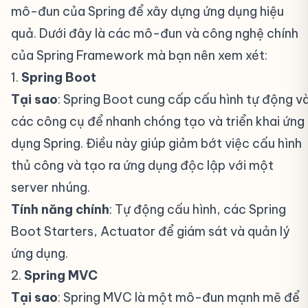
mô-đun của Spring để xây dựng ứng dụng hiệu
quả. Dưới đây là các mô-đun và công nghệ chính
của Spring Framework mà bạn nên xem xét:
1.
Spring Boot
#
Tại sao
: Spring Boot cung cấp cấu hình tự động v
các công cụ để nhanh chóng tạo và triển khai ứng
dụng Spring. Điều này giúp giảm bớt việc cấu hình
thủ công và tạo ra ứng dụng độc lập với một
server nhúng.
Tính năng chính
: Tự động cấu hình, các Spring
Boot Starters, Actuator để giám sát và quản lý
ứng dụng.
2.
Spring MVC
#
Tại sao
: Spring MVC là một mô-đun mạnh mẽ để