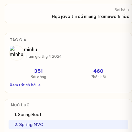
Bài kế →
Học java thì có nhưng framework nào
TÁC GIẢ
minhu
Tham gia thg 4 2024
351
460
Bài đăng
Phản hồi
Xem tất cả bài →
MỤC LỤC
1. Spring Boot
2. Spring MVC