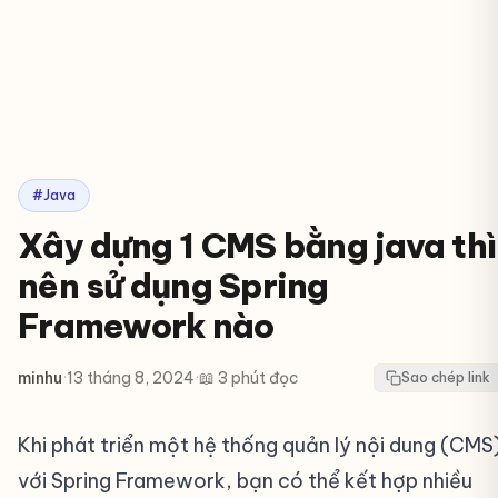
#Java
Xây dựng 1 CMS bằng java thì
nên sử dụng Spring
Framework nào
minhu
·
13 tháng 8, 2024
·
📖 3 phút đọc
Sao chép link
Khi phát triển một hệ thống quản lý nội dung (CMS
với Spring Framework, bạn có thể kết hợp nhiều