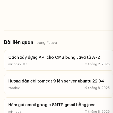
Bài liên quan
trong #Java
Cách xây dựng API cho CMS bằng Java từ A-Z
minhdev
· 💬 1
11 tháng 2, 2026
Hướng dẫn cài tomcat 9 lên server ubuntu 22.04
topdev
19 tháng 8, 2025
Hàm gửi email google SMTP gmail bằng java
minhdev
11 tháng 6, 2025