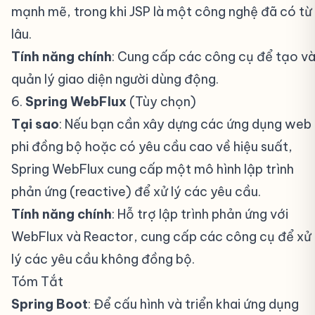
mạnh mẽ, trong khi JSP là một công nghệ đã có từ
lâu.
Tính năng chính
: Cung cấp các công cụ để tạo v
quản lý giao diện người dùng động.
6.
Spring WebFlux
(Tùy chọn)
#
Tại sao
: Nếu bạn cần xây dựng các ứng dụng web
phi đồng bộ hoặc có yêu cầu cao về hiệu suất,
Spring WebFlux cung cấp một mô hình lập trình
phản ứng (reactive) để xử lý các yêu cầu.
Tính năng chính
: Hỗ trợ lập trình phản ứng với
WebFlux và Reactor, cung cấp các công cụ để xử
lý các yêu cầu không đồng bộ.
Tóm Tắt
#
Spring Boot
: Để cấu hình và triển khai ứng dụng