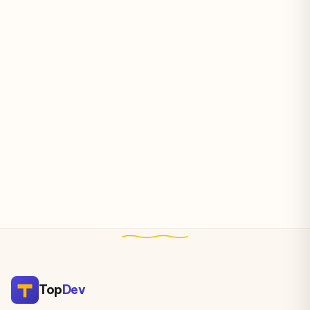
Top
Dev