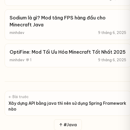
Sodium là gì? Mod tăng FPS hàng đầu cho
Minecraft Java
minhdev
9 tháng 6, 2025
OptiFine: Mod Tối Ưu Hóa Minecraft Tốt Nhất 2025
minhdev
· 💬 1
9 tháng 6, 2025
← Bài trước
Xây dựng API bằng java thì nên sử dụng Spring Framework
nào
↑ #Java