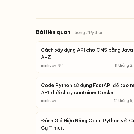
Bài liên quan
trong #Python
Cách xây dựng API cho CMS bằng Java 
A-Z
minhdev
· 💬 1
11 tháng 2
Code Python sử dụng FastAPI để tạo 
API khởi chạy container Docker
minhdev
17 tháng 6
Đánh Giá Hiệu Năng Code Python với 
Cụ Timeit