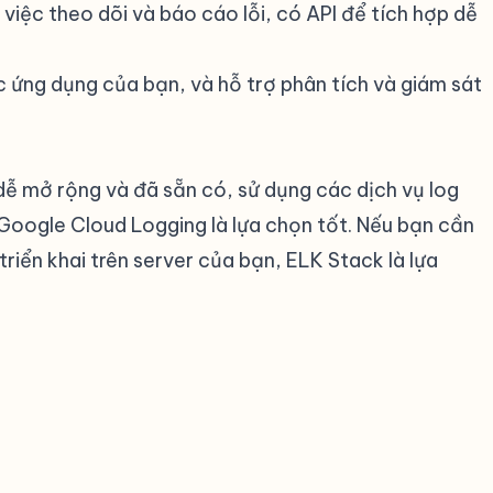
việc theo dõi và báo cáo lỗi, có API để tích hợp dễ
ác ứng dụng của bạn, và hỗ trợ phân tích và giám sát
ễ mở rộng và đã sẵn có, sử dụng các dịch vụ log
gle Cloud Logging là lựa chọn tốt. Nếu bạn cần
riển khai trên server của bạn, ELK Stack là lựa