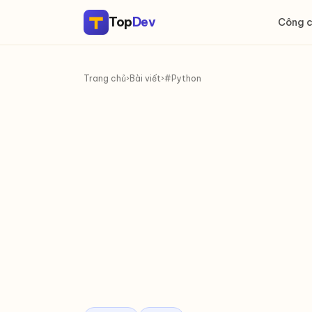
Top
Dev
Công 
Trang chủ
›
Bài viết
›
#Python