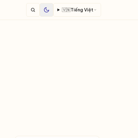
🇻🇳
Tiếng Việt