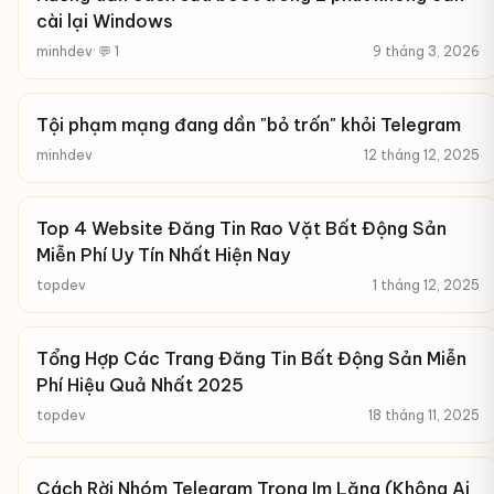
cài lại Windows
minhdev
· 💬 1
9 tháng 3, 2026
Tội phạm mạng đang dần "bỏ trốn" khỏi Telegram
minhdev
12 tháng 12, 2025
Top 4 Website Đăng Tin Rao Vặt Bất Động Sản
Miễn Phí Uy Tín Nhất Hiện Nay
topdev
1 tháng 12, 2025
Tổng Hợp Các Trang Đăng Tin Bất Động Sản Miễn
Phí Hiệu Quả Nhất 2025
topdev
18 tháng 11, 2025
Cách Rời Nhóm Telegram Trong Im Lặng (Không Ai