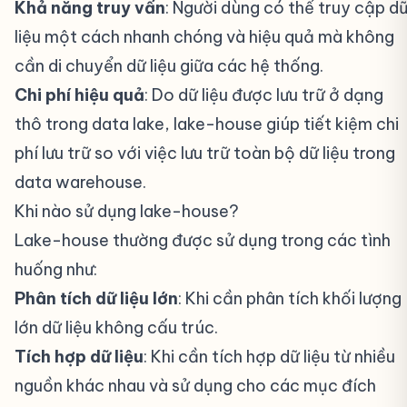
Khả năng truy vấn
: Người dùng có thể truy cập d
liệu một cách nhanh chóng và hiệu quả mà không
cần di chuyển dữ liệu giữa các hệ thống.
Chi phí hiệu quả
: Do dữ liệu được lưu trữ ở dạng
thô trong data lake, lake-house giúp tiết kiệm chi
phí lưu trữ so với việc lưu trữ toàn bộ dữ liệu trong
data warehouse.
Khi nào sử dụng lake-house?
#
Lake-house thường được sử dụng trong các tình
huống như:
Phân tích dữ liệu lớn
: Khi cần phân tích khối lượng
lớn dữ liệu không cấu trúc.
Tích hợp dữ liệu
: Khi cần tích hợp dữ liệu từ nhiều
nguồn khác nhau và sử dụng cho các mục đích