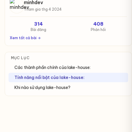
minhdev
Tham gia thg 4 2024
314
408
Bài đăng
Phản hồi
Xem tất cả bài →
MỤC LỤC
Các thành phần chính của lake-house:
Tính năng nổi bật của lake-house:
Khi nào sử dụng lake-house?