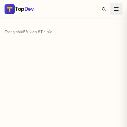
Top
Dev
Trang chủ
›
Bài viết
›
#Tin tức