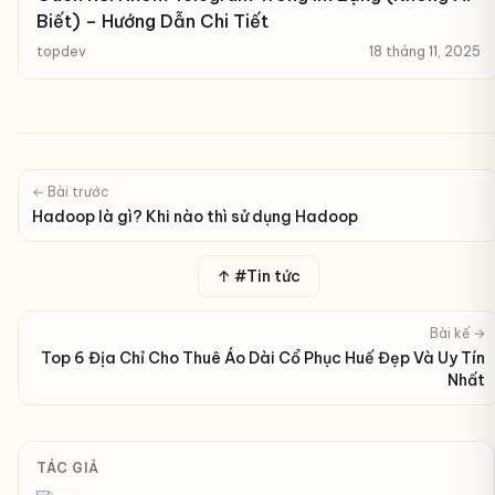
Biết) – Hướng Dẫn Chi Tiết
topdev
18 tháng 11, 2025
← Bài trước
Hadoop là gì? Khi nào thì sử dụng Hadoop
↑ #Tin tức
Bài kế →
Top 6 Địa Chỉ Cho Thuê Áo Dài Cổ Phục Huế Đẹp Và Uy Tín
Nhất
TÁC GIẢ