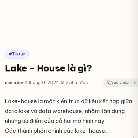
#Tin tức
Lake – House là gì?
minhdev
·
4 tháng 11, 2024
·
📖 2 phút đọc
Sao chép link
Lake-house là một kiến trúc dữ liệu kết hợp giữa
data lake và data warehouse, nhằm tận dụng
những ưu điểm của cả hai mô hình này.
Các thành phần chính của lake-house:
#