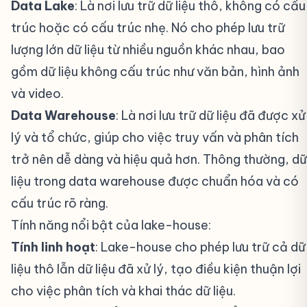
Data Lake
: Là nơi lưu trữ dữ liệu thô, không có cấu
trúc hoặc có cấu trúc nhẹ. Nó cho phép lưu trữ
lượng lớn dữ liệu từ nhiều nguồn khác nhau, bao
gồm dữ liệu không cấu trúc như văn bản, hình ảnh
và video.
Data Warehouse
: Là nơi lưu trữ dữ liệu đã được xử
lý và tổ chức, giúp cho việc truy vấn và phân tích
trở nên dễ dàng và hiệu quả hơn. Thông thường, dữ
liệu trong data warehouse được chuẩn hóa và có
cấu trúc rõ ràng.
Tính năng nổi bật của lake-house:
#
Tính linh hoạt
: Lake-house cho phép lưu trữ cả dữ
liệu thô lẫn dữ liệu đã xử lý, tạo điều kiện thuận lợi
cho việc phân tích và khai thác dữ liệu.