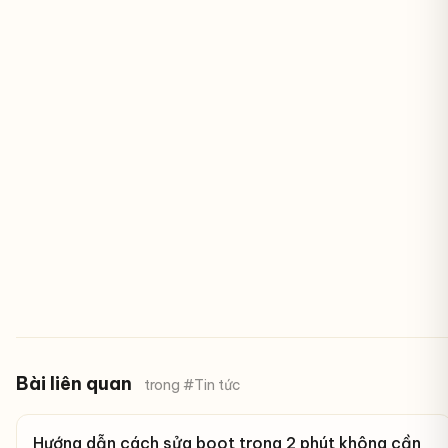
Bài liên quan
trong #Tin tức
Hướng dẫn cách sửa boot trong 2 phút không cần