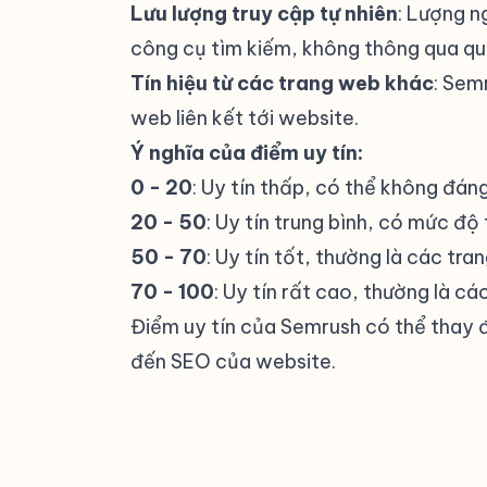
Lưu lượng truy cập tự nhiên
: Lượng n
công cụ tìm kiếm, không thông qua quả
Tín hiệu từ các trang web khác
: Sem
web liên kết tới website.
Ý nghĩa của điểm uy tín:
0 - 20
: Uy tín thấp, có thể không đáng
20 - 50
: Uy tín trung bình, có mức độ 
50 - 70
: Uy tín tốt, thường là các tr
70 - 100
: Uy tín rất cao, thường là c
Điểm uy tín của Semrush có thể thay đ
đến SEO của website.