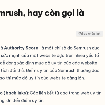
mrush, hay còn gọi là
Sao chép link
là
Authority Score
, là một chỉ số do Semrush đưa
à sức mạnh của một website dựa trên nhiều yếu tố
 dễ dàng xác định mức độ uy tín của các website
 tích đối thủ. Điểm uy tín của Semrush thường dao
ao thì mức độ uy tín của website càng lớn.
ợc (backlinks)
: Các liên kết từ các trang web uy tín
g lớn đến điểm uy tín.