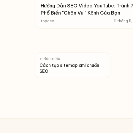
Hướng Dẫn SEO Video YouTube: Tránh 7
Phổ Biến "Chôn Vùi" Kênh Của Bạn
topdev
11 tháng 11
← Bài trước
Cách tạo sitemap.xml chuẩn
SEO