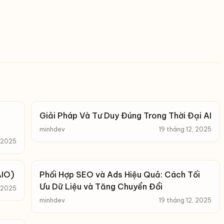
Giải Pháp Và Tư Duy Đúng Trong Thời Đại AI
minhdev
19 tháng 12, 2025
, 2025
AIO)
Phối Hợp SEO và Ads Hiệu Quả: Cách Tối
Ưu Dữ Liệu và Tăng Chuyển Đổi
, 2025
minhdev
19 tháng 12, 2025