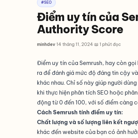
#SEO
Điểm uy tín của Se
Authority Score
minhdev
·
14 tháng 11, 2024
·
📖 1 phút đọc
Điểm uy tín của Semrush, hay còn gọi 
ra để đánh giá mức độ đáng tin cậy v
khác nhau. Chỉ số này giúp người dùng
khi thực hiện phân tích SEO hoặc phân
động từ 0 đến 100, với số điểm càng c
Cách Semrush tính điểm uy tín:
Chất lượng và số lượng liên kết ngư
khác đến website của bạn có ảnh hưởn