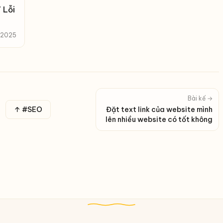
 Lỗi
, 2025
Bài kế →
↑ #SEO
Đặt text link của website mình
lên nhiều website có tốt không