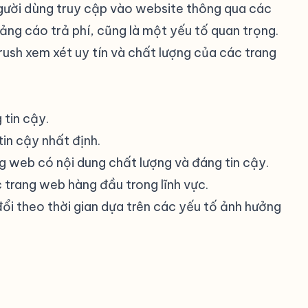
gười dùng truy cập vào website thông qua các
ng cáo trả phí, cũng là một yếu tố quan trọng.
rush xem xét uy tín và chất lượng của các trang
 tin cậy.
tin cậy nhất định.
ang web có nội dung chất lượng và đáng tin cậy.
ác trang web hàng đầu trong lĩnh vực.
ổi theo thời gian dựa trên các yếu tố ảnh hưởng