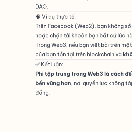
DAO.
🧠 Ví dụ thực tế:
#
Trên Facebook (Web2), bạn không sở 
hoặc chặn tài khoản bạn bất cứ lúc n
Trong Web3, nếu bạn viết bài trên một 
của bạn tồn tại trên blockchain và
khô
✅ Kết luận:
#
Phi tập trung trong Web3 là cách để
bền vững hơn
, nơi quyền lực không 
đồng.