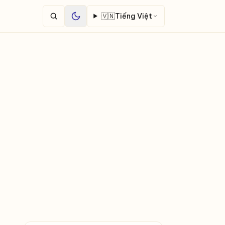
🇻🇳
Tiếng Việt