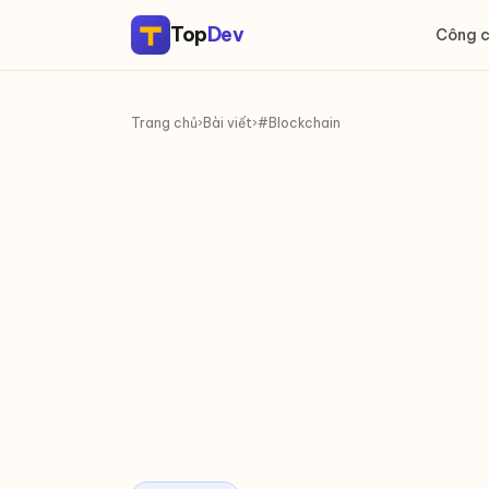
Top
Dev
Công 
Trang chủ
›
Bài viết
›
#Blockchain