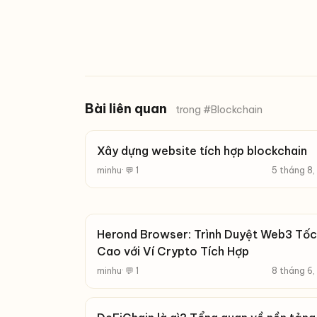
Bài liên quan
trong #Blockchain
Xây dựng website tích hợp blockchain
minhu
· 💬 1
5 tháng 8
Herond Browser: Trình Duyệt Web3 Tố
Cao với Ví Crypto Tích Hợp
minhu
· 💬 1
8 tháng 6