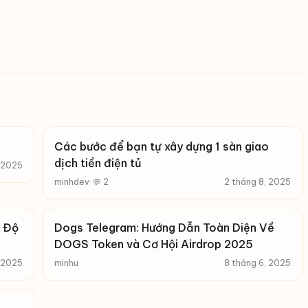
Các bước để bạn tự xây dựng 1 sàn giao
dịch tiền điện tủ
, 2025
minhdev
· 💬 2
2 tháng 8, 2025
c Độ
Dogs Telegram: Hướng Dẫn Toàn Diện Về
DOGS Token và Cơ Hội Airdrop 2025
, 2025
minhu
8 tháng 6, 2025