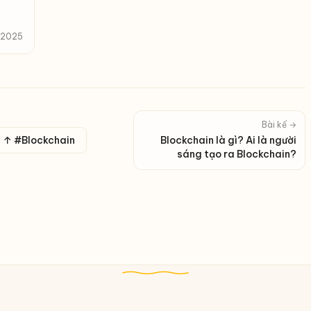
, 2025
Bài kế →
↑ #Blockchain
Blockchain là gì? Ai là người
sáng tạo ra Blockchain?