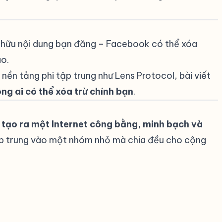
hữu nội dung bạn đăng – Facebook có thể xóa
ào.
nền tảng phi tập trung như Lens Protocol, bài viết
ng ai có thể xóa trừ chính bạn
.
 tạo ra một Internet công bằng, minh bạch và
tập trung vào một nhóm nhỏ mà chia đều cho cộng