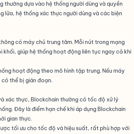
ống thường dựa vào hệ thống người dùng và quyền
g lửa, hệ thống xác thực người dùng và các biện
 không có máy chủ trung tâm. Mỗi nút trong mạng
 khối, giúp hệ thống hoạt động liên tục ngay cả khi
n thống hoạt động theo mô hình tập trung. Nếu máy
 có thể bị gián đoạn.
à xác thực, Blockchain thường có tốc độ xử lý
thống. Đây là điểm hạn chế khi áp dụng Blockchain
ời gian thực.
được tối ưu cho tốc độ và hiệu suất, rất phù hợp với