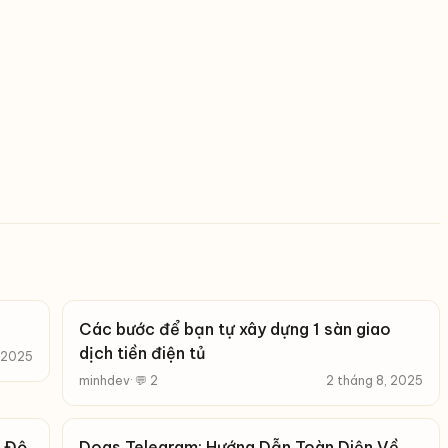
Các bước để bạn tự xây dựng 1 sàn giao
dịch tiền điện tủ
, 2025
minhdev
· 💬 2
2 tháng 8, 2025
c Độ
Dogs Telegram: Hướng Dẫn Toàn Diện Về