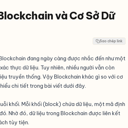
 Blockchain và Cơ Sở Dữ
Sao chép link
, Blockchain đang ngày càng được nhắc đến như một
 xác thực dữ liệu. Tuy nhiên, nhiều người vẫn còn
iệu truyền thống. Vậy Blockchain khác gì so với cơ
iểu chi tiết trong bài viết dưới đây.
huỗi khối. Mỗi khối (block) chứa dữ liệu, một mã định
 đó. Nhờ đó, dữ liệu trong Blockchain được liên kết
ch tùy tiện.