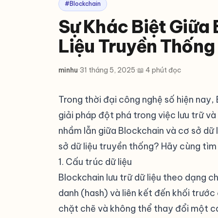
#Blockchain
Sự Khác Biệt Giữa
Liệu Truyền Thống
minhu
·
31 tháng 5, 2025
·
📖 4 phút đọc
Trong thời đại công nghệ số hiện nay
giải pháp đột phá trong việc lưu trữ và
nhầm lẫn giữa Blockchain và cơ sở dữ l
sở dữ liệu truyền thống? Hãy cùng tìm h
1. Cấu trúc dữ liệu
#
Blockchain lưu trữ dữ liệu theo dạng c
danh (hash) và liên kết đến khối trước
chặt chẽ và không thể thay đổi một cá