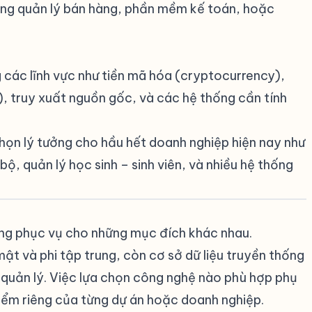
ống quản lý bán hàng, phần mềm kế toán, hoặc
 các lĩnh vực như tiền mã hóa (cryptocurrency),
, truy xuất nguồn gốc, và các hệ thống cần tính
chọn lý tưởng cho hầu hết doanh nghiệp hiện nay như
 bộ, quản lý học sinh – sinh viên, và nhiều hệ thống
ống phục vụ cho những mục đích khác nhau.
ật và phi tập trung, còn cơ sở dữ liệu truyền thống
ễ quản lý. Việc lựa chọn công nghệ nào phù hợp phụ
iểm riêng của từng dự án hoặc doanh nghiệp.