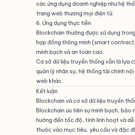
các ứng dụng doanh nghiệp như hệ th
trang web thương mại điện tử.
6. Ứng dụng thực tiễn
#
Blockchain thường được sử dụng trong
hợp đồng thông minh (smart contract)
minh bạch và an toàn cao.
Cơ sở dữ liệu truyền thống vẫn là lựa 
quản lý nhân sự, hệ thống tài chính nội
web khác.
Kết luận
#
Blockchain và cơ sở dữ liệu truyền th
Blockchain ưu tiên sự minh bạch, bảo m
hướng đến tốc độ, tính linh hoạt và d
thuộc vào mục tiêu, yêu cầu và đặc đ