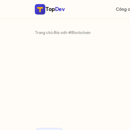
Top
Dev
Công 
Trang chủ
›
Bài viết
›
#Blockchain