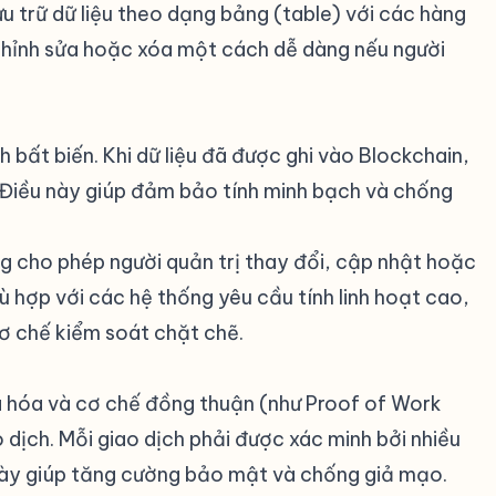
lưu trữ dữ liệu theo dạng bảng (table) với các hàng
 chỉnh sửa hoặc xóa một cách dễ dàng nếu người
h bất biến. Khi dữ liệu đã được ghi vào Blockchain,
 Điều này giúp đảm bảo tính minh bạch và chống
ng cho phép người quản trị thay đổi, cập nhật hoặc
hù hợp với các hệ thống yêu cầu tính linh hoạt cao,
cơ chế kiểm soát chặt chẽ.
 hóa và cơ chế đồng thuận (như Proof of Work
 dịch. Mỗi giao dịch phải được xác minh bởi nhiều
 này giúp tăng cường bảo mật và chống giả mạo.