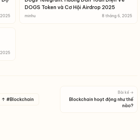
DOGS Token và Cơ Hội Airdrop 2025
, 2025
minhu
8 tháng 6, 2025
, 2025
Bài kế →
↑ #Blockchain
Blockchain hoạt động như thế
nào?