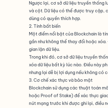
Ngược lại, cơ sở dữ liệu truyền thống 
và cột. Dữ liệu có thể được truy cập,
dùng có quyền thích hợp.
2. Tính bất biến
#
Một điểm nổi bật của Blockchain là tín
gần như không thể thay đổi hoặc xóa.
gian lận dữ liệu.
Trong khi đó, cơ sở dữ liệu truyền thố
xóa dữ liệu bất kỳ lúc nào. Điều này p
nhưng lại dễ bị lợi dụng nếu không có 
3. Cơ chế xác thực và bảo mật
#
Blockchain sử dụng các thuật toán mã
hoặc Proof of Stake) để xác thực giao
nút mạng trước khi được ghi lại, điều