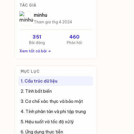
TÁC GIẢ
minhu
Tham gia thg 4 2024
351
460
Bài đăng
Phản hồi
Xem tất cả bài →
MỤC LỤC
1. Cấu trúc dữ liệu
2. Tính bất biến
3. Cơ chế xác thực và bảo mật
4. Tính phân tán và phi tập trung
5. Hiệu suất và tốc độ xử lý
6. Ứng dụng thực tiễn