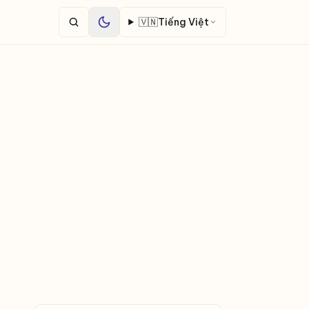
🇻🇳
Tiếng Việt