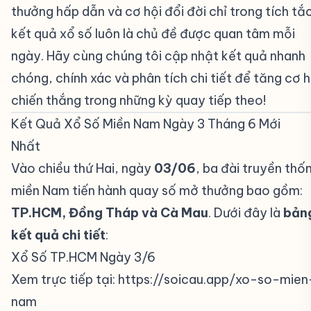
thưởng hấp dẫn và cơ hội đổi đời chỉ trong tích tắ
kết quả xổ số luôn là chủ đề được quan tâm mỗi
ngày. Hãy cùng chúng tôi cập nhật kết quả nhanh
chóng, chính xác và phân tích chi tiết để tăng cơ h
chiến thắng trong những kỳ quay tiếp theo!
Kết Quả Xổ Số Miền Nam Ngày 3 Tháng 6 Mới
Nhất
#
Vào chiều thứ Hai, ngày
03/06
, ba đài truyền thố
miền Nam tiến hành quay số mở thưởng bao gồm:
TP.HCM, Đồng Tháp và Cà Mau
. Dưới đây là
bản
kết quả chi tiết
:
Xổ Số TP.HCM Ngày 3/6
#
Xem trực tiếp tại:
https://soicau.app/xo-so-mien
nam