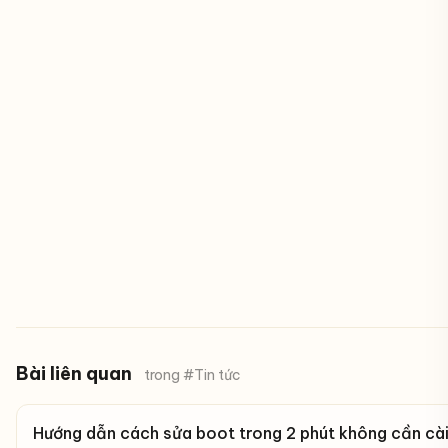
Bài liên quan
trong #Tin tức
Hướng dẫn cách sửa boot trong 2 phút không cần cà