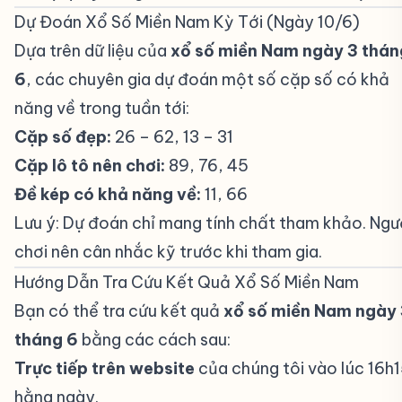
Dự Đoán Xổ Số Miền Nam Kỳ Tới (Ngày 10/6)
#
Dựa trên dữ liệu của
xổ số miền Nam ngày 3 thán
6
, các chuyên gia dự đoán một số cặp số có khả
năng về trong tuần tới:
Cặp số đẹp:
26 – 62, 13 – 31
Cặp lô tô nên chơi:
89, 76, 45
Đề kép có khả năng về:
11, 66
Lưu ý: Dự đoán chỉ mang tính chất tham khảo. Ngư
chơi nên cân nhắc kỹ trước khi tham gia.
Hướng Dẫn Tra Cứu Kết Quả Xổ Số Miền Nam
#
Bạn có thể tra cứu kết quả
xổ số miền Nam ngày
tháng 6
bằng các cách sau:
Trực tiếp trên website
của chúng tôi vào lúc 16h
hằng ngày.