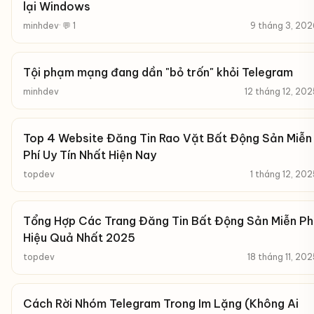
lại Windows
minhdev
· 💬 1
9 tháng 3, 202
Tội phạm mạng đang dần "bỏ trốn" khỏi Telegram
minhdev
12 tháng 12, 202
Top 4 Website Đăng Tin Rao Vặt Bất Động Sản Miễn
Phí Uy Tín Nhất Hiện Nay
topdev
1 tháng 12, 202
Tổng Hợp Các Trang Đăng Tin Bất Động Sản Miễn Ph
Hiệu Quả Nhất 2025
topdev
18 tháng 11, 20
Cách Rời Nhóm Telegram Trong Im Lặng (Không Ai