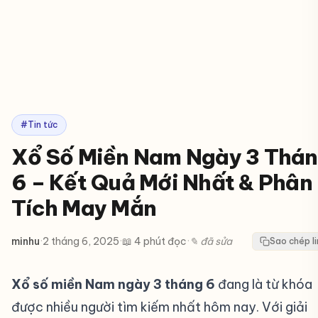
#Tin tức
Xổ Số Miền Nam Ngày 3 Thá
6 – Kết Quả Mới Nhất & Phân
Tích May Mắn
minhu
·
2 tháng 6, 2025
·
📖 4 phút đọc
·
✎ đã sửa
Sao chép li
Xổ số miền Nam ngày 3 tháng 6
đang là từ khóa
được nhiều người tìm kiếm nhất hôm nay. Với giải