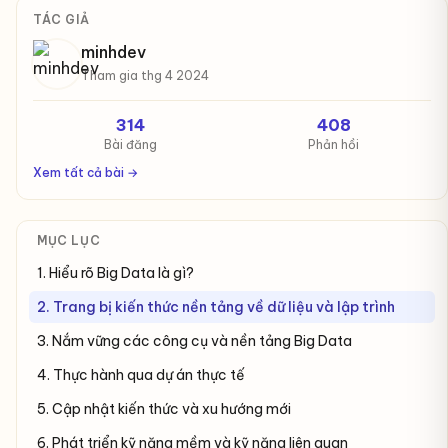
TÁC GIẢ
minhdev
Tham gia thg 4 2024
314
408
Bài đăng
Phản hồi
Xem tất cả bài →
MỤC LỤC
1. Hiểu rõ Big Data là gì?
2. Trang bị kiến thức nền tảng về dữ liệu và lập trình
3. Nắm vững các công cụ và nền tảng Big Data
4. Thực hành qua dự án thực tế
5. Cập nhật kiến thức và xu hướng mới
6. Phát triển kỹ năng mềm và kỹ năng liên quan