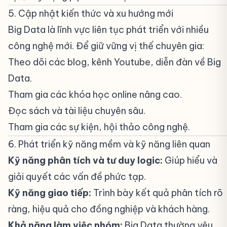
5. Cập nhật kiến thức và xu hướng mới
#
Big Data là lĩnh vực liên tục phát triển với nhiều
công nghệ mới. Để giữ vững vị thế chuyên gia:
Theo dõi các blog, kênh Youtube, diễn đàn về Big
Data.
Tham gia các khóa học online nâng cao.
Đọc sách và tài liệu chuyên sâu.
Tham gia các sự kiện, hội thảo công nghệ.
6. Phát triển kỹ năng mềm và kỹ năng liên quan
#
Kỹ năng phân tích và tư duy logic:
Giúp hiểu và
giải quyết các vấn đề phức tạp.
Kỹ năng giao tiếp:
Trình bày kết quả phân tích rõ
ràng, hiệu quả cho đồng nghiệp và khách hàng.
Khả năng làm việc nhóm:
Big Data thường yêu