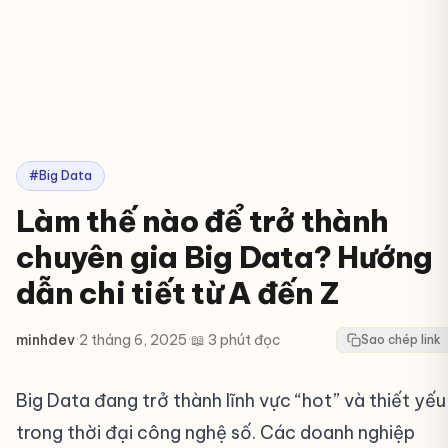
#Big Data
Làm thế nào để trở thành
chuyên gia Big Data? Hướng
dẫn chi tiết từ A đến Z
minhdev
·
2 tháng 6, 2025
·
📖 3 phút đọc
Sao chép link
Big Data đang trở thành lĩnh vực “hot” và thiết yếu
trong thời đại công nghệ số. Các doanh nghiệp