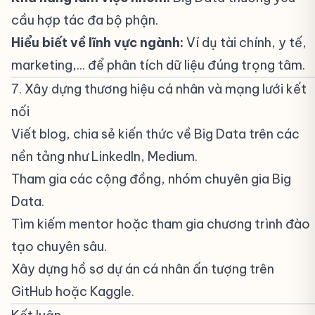
cầu hợp tác đa bộ phận.
Hiểu biết về lĩnh vực ngành:
Ví dụ tài chính, y tế,
marketing,... để phân tích dữ liệu đúng trọng tâm.
7. Xây dựng thương hiệu cá nhân và mạng lưới kết
nối
#
Viết blog, chia sẻ kiến thức về Big Data trên các
nền tảng như LinkedIn, Medium.
Tham gia các cộng đồng, nhóm chuyên gia Big
Data.
Tìm kiếm mentor hoặc tham gia chương trình đào
tạo chuyên sâu.
Xây dựng hồ sơ dự án cá nhân ấn tượng trên
GitHub hoặc Kaggle.