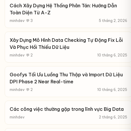
Cách Xây Dựng Hệ Thống Phân Tán: Hướng Dẫn
Toàn Diện Từ A-Z
minhdev
· 💬 3
5 tháng 2, 2026
Xây Dựng Mô Hình Data Checking Tự Động Fix Lỗi
Và Phục Hồi Thiếu Dữ Liệu
minhdev
· 💬 2
10 tháng 6, 2025
Goofys Tối Ưu Luồng Thu Thập và Import Dữ Liệu
DPI Phase 2 Near Real-time
minhdev
· 💬 2
10 tháng 6, 2025
Các công việc thường gặp trong lĩnh vực Big Data
minhdev
2 tháng 6, 2025