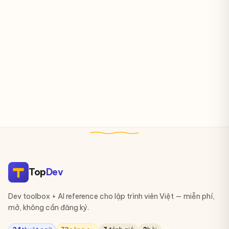
Top
Dev
Dev toolbox + AI reference cho lập trình viên Việt — miễn phí,
mở, không cần đăng ký.