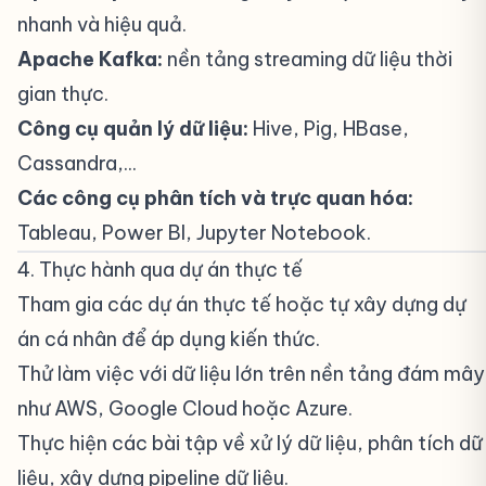
nhanh và hiệu quả.
Apache Kafka:
nền tảng streaming dữ liệu thời
gian thực.
Công cụ quản lý dữ liệu:
Hive, Pig, HBase,
Cassandra,...
Các công cụ phân tích và trực quan hóa:
Tableau, Power BI, Jupyter Notebook.
4. Thực hành qua dự án thực tế
#
Tham gia các dự án thực tế hoặc tự xây dựng dự
án cá nhân để áp dụng kiến thức.
Thử làm việc với dữ liệu lớn trên nền tảng đám mây
như AWS, Google Cloud hoặc Azure.
Thực hiện các bài tập về xử lý dữ liệu, phân tích dữ
liệu, xây dựng pipeline dữ liệu.