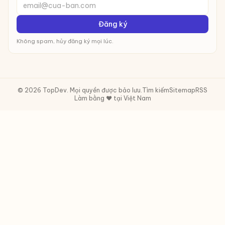
email@cua-ban.com
Đăng ký
Không spam, hủy đăng ký mọi lúc.
© 2026 TopDev. Mọi quyền được bảo lưu.
Tìm kiếm
Sitemap
RSS
Làm bằng ❤️ tại Việt Nam