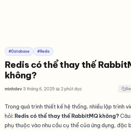
#Database
#Redis
Redis có thể thay thế Rabbi
không?
minhdev
·
3 tháng 6, 2025
·
📖 2 phút đọc
Sa
Trong quá trình thiết kế hệ thống, nhiều lập trình vi
hỏi:
Redis có thể thay thế RabbitMQ không?
Câu 
phụ thuộc vào nhu cầu cụ thể của ứng dụng, đặc bi