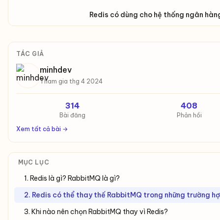
Redis có dùng cho hệ thống ngân hàn
TÁC GIẢ
minhdev
Tham gia thg 4 2024
314
408
Bài đăng
Phản hồi
Xem tất cả bài →
MỤC LỤC
1. Redis là gì? RabbitMQ là gì?
2. Redis có thể thay thế RabbitMQ trong những trường h
3. Khi nào nên chọn RabbitMQ thay vì Redis?