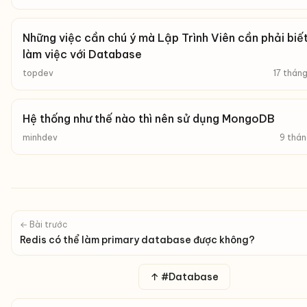
Những việc cần chú ý mà Lập Trình Viên cần phải biết
làm việc với Database
topdev
17 thán
Hệ thống như thế nào thì nên sử dụng MongoDB
minhdev
9 thán
← Bài trước
Redis có thể làm primary database được không?
↑ #Database