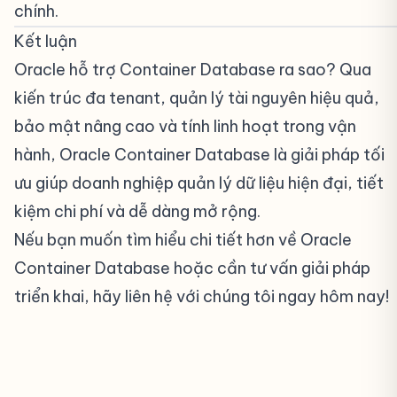
chính.
Kết luận
#
Oracle hỗ trợ Container Database ra sao? Qua
kiến trúc đa tenant, quản lý tài nguyên hiệu quả,
bảo mật nâng cao và tính linh hoạt trong vận
hành, Oracle Container Database là giải pháp tối
ưu giúp doanh nghiệp quản lý dữ liệu hiện đại, tiết
kiệm chi phí và dễ dàng mở rộng.
Nếu bạn muốn tìm hiểu chi tiết hơn về Oracle
Container Database hoặc cần tư vấn giải pháp
triển khai, hãy liên hệ với chúng tôi ngay hôm nay!