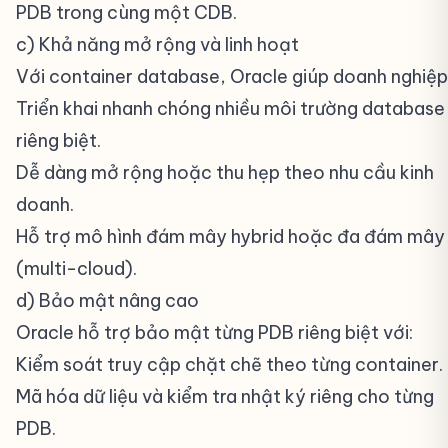
PDB trong cùng một CDB.
c) Khả năng mở rộng và linh hoạt
#
Với container database, Oracle giúp doanh nghiệp
Triển khai nhanh chóng nhiều môi trường database
riêng biệt.
Dễ dàng mở rộng hoặc thu hẹp theo nhu cầu kinh
doanh.
Hỗ trợ mô hình đám mây hybrid hoặc đa đám mây
(multi-cloud).
d) Bảo mật nâng cao
#
Oracle hỗ trợ bảo mật từng PDB riêng biệt với:
Kiểm soát truy cập chặt chẽ theo từng container.
Mã hóa dữ liệu và kiểm tra nhật ký riêng cho từng
PDB.