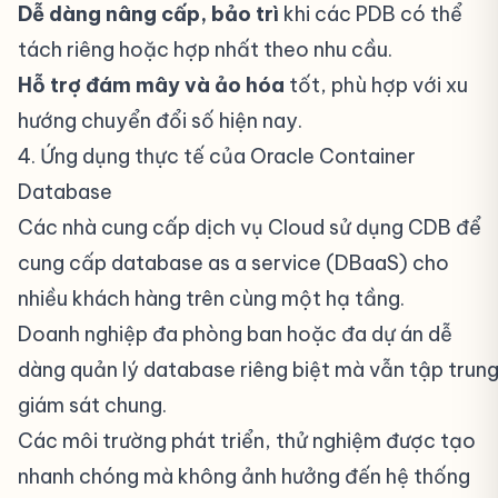
Dễ dàng nâng cấp, bảo trì
khi các PDB có thể
tách riêng hoặc hợp nhất theo nhu cầu.
Hỗ trợ đám mây và ảo hóa
tốt, phù hợp với xu
hướng chuyển đổi số hiện nay.
4. Ứng dụng thực tế của Oracle Container
Database
#
Các nhà cung cấp dịch vụ Cloud sử dụng CDB để
cung cấp database as a service (DBaaS) cho
nhiều khách hàng trên cùng một hạ tầng.
Doanh nghiệp đa phòng ban hoặc đa dự án dễ
dàng quản lý database riêng biệt mà vẫn tập trun
giám sát chung.
Các môi trường phát triển, thử nghiệm được tạo
nhanh chóng mà không ảnh hưởng đến hệ thống