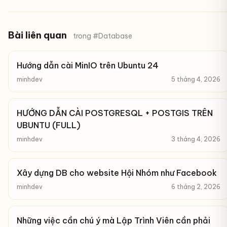
Bài liên quan
trong #Database
Hướng dẫn cài MinIO trên Ubuntu 24
minhdev
5 tháng 4, 2026
HƯỚNG DẪN CÀI POSTGRESQL + POSTGIS TRÊN
UBUNTU (FULL)
minhdev
3 tháng 4, 2026
Xây dựng DB cho website Hội Nhóm như Facebook
minhdev
6 tháng 2, 2026
Những việc cần chú ý mà Lập Trình Viên cần phải