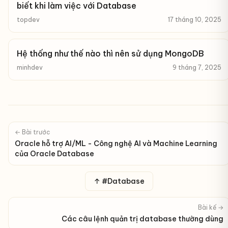
biết khi làm việc với Database
topdev
17 tháng 10, 2025
Hệ thống như thế nào thì nên sử dụng MongoDB
minhdev
9 tháng 7, 2025
← Bài trước
Oracle hỗ trợ AI/ML - Công nghệ AI và Machine Learning
của Oracle Database
↑ #Database
Bài kế →
Các câu lệnh quản trị database thường dùng