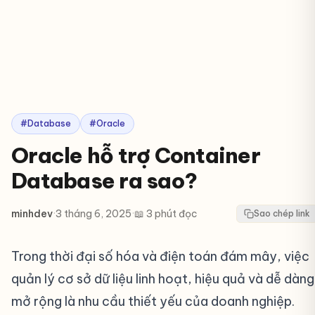
#Database
#Oracle
Oracle hỗ trợ Container
Database ra sao?
minhdev
·
3 tháng 6, 2025
·
📖 3 phút đọc
Sao chép link
Trong thời đại số hóa và điện toán đám mây, việc
quản lý cơ sở dữ liệu linh hoạt, hiệu quả và dễ dàng
mở rộng là nhu cầu thiết yếu của doanh nghiệp.