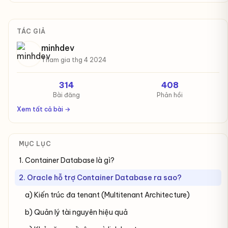
TÁC GIẢ
minhdev
Tham gia thg 4 2024
314
408
Bài đăng
Phản hồi
Xem tất cả bài →
MỤC LỤC
1. Container Database là gì?
2. Oracle hỗ trợ Container Database ra sao?
a) Kiến trúc đa tenant (Multitenant Architecture)
b) Quản lý tài nguyên hiệu quả