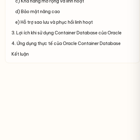
c) Khả năng mở rộng và linh hoạt
d) Bảo mật nâng cao
e) Hỗ trợ sao lưu và phục hồi linh hoạt
3. Lợi ích khi sử dụng Container Database của Oracle
4. Ứng dụng thực tế của Oracle Container Database
Kết luận