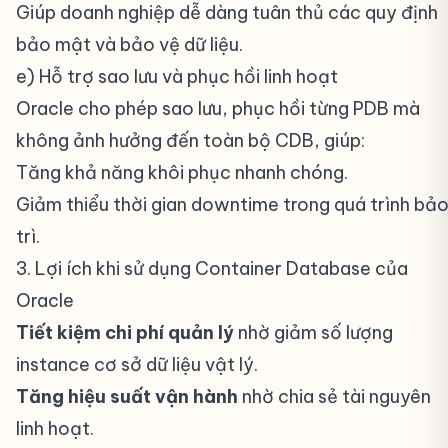
Giúp doanh nghiệp dễ dàng tuân thủ các quy định
bảo mật và bảo vệ dữ liệu.
e) Hỗ trợ sao lưu và phục hồi linh hoạt
#
Oracle cho phép sao lưu, phục hồi từng PDB mà
không ảnh hưởng đến toàn bộ CDB, giúp:
Tăng khả năng khôi phục nhanh chóng.
Giảm thiểu thời gian downtime trong quá trình bả
trì.
3. Lợi ích khi sử dụng Container Database của
Oracle
#
Tiết kiệm chi phí quản lý
nhờ giảm số lượng
instance cơ sở dữ liệu vật lý.
Tăng hiệu suất vận hành
nhờ chia sẻ tài nguyên
linh hoạt.