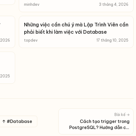
minhdev
3 tháng 4, 2026
Những việc cần chú ý mà Lập Trình Viên cần
phải biết khi làm việc với Database
, 2026
topdev
17 tháng 10, 2025
, 2025
Bài kế →
↑ #Database
Cách tạo trigger trong
PostgreSQL? Hướng dẫn chi
tiết kèm ví dụ