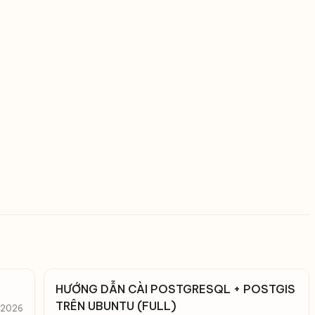
HƯỚNG DẪN CÀI POSTGRESQL + POSTGIS
TRÊN UBUNTU (FULL)
, 2026