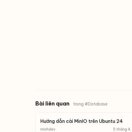
Bài liên quan
trong #Database
Hướng dẫn cài MinIO trên Ubuntu 24
minhdev
5 tháng 4