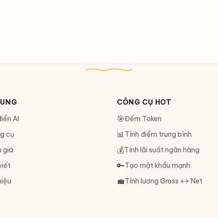
DUNG
CÔNG CỤ HOT
🎯
iển AI
Đếm Token
📊
g cụ
Tính điểm trung bình
💰
 giá
Tính lãi suất ngân hàng
🔑
viết
Tạo mật khẩu mạnh
💼
hiệu
Tính lương Gross ↔ Net