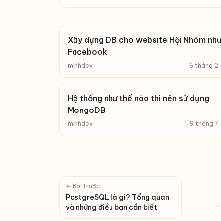
Xây dựng DB cho website Hội Nhóm như
Facebook
minhdev
6 tháng 2
Hệ thống như thế nào thì nên sử dụng
MongoDB
minhdev
9 tháng 7
← Bài trước
PostgreSQL là gì? Tổng quan
và những điều bạn cần biết