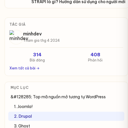
STRAPI là gì? Hướng dẫn sử dụng cho người mới
TÁC GIẢ
minhdev
Tham gia thg 4 2024
314
408
Bài đăng
Phản hồi
Xem tất cả bài →
MỤC LỤC
&#128285; Top mã nguồn mở tương tự WordPress
1. Joomla!
2. Drupal
3. Ghost