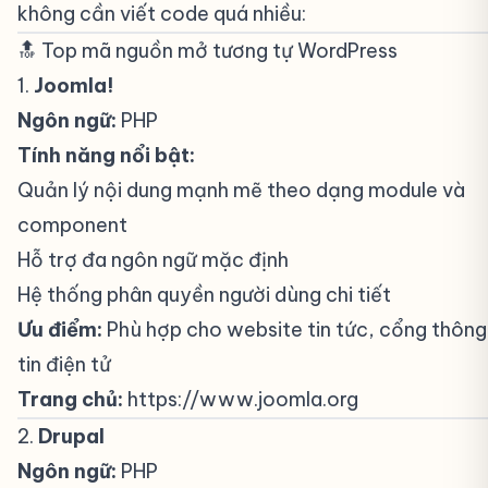
không cần viết code quá nhiều:
🔝 Top mã nguồn mở tương tự WordPress
#
1.
Joomla!
#
Ngôn ngữ:
PHP
Tính năng nổi bật:
Quản lý nội dung mạnh mẽ theo dạng module và
component
Hỗ trợ đa ngôn ngữ mặc định
Hệ thống phân quyền người dùng chi tiết
Ưu điểm:
Phù hợp cho website tin tức, cổng thông
tin điện tử
Trang chủ:
https://www.joomla.org
2.
Drupal
#
Ngôn ngữ:
PHP