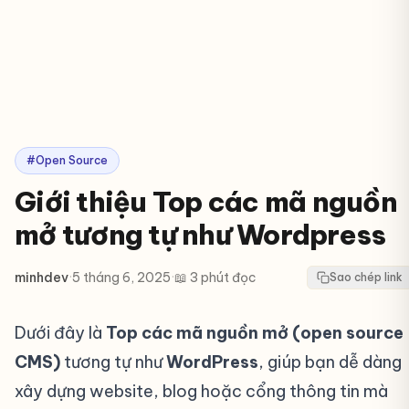
#Open Source
Giới thiệu Top các mã nguồn
mở tương tự như Wordpress
minhdev
·
5 tháng 6, 2025
·
📖 3 phút đọc
Sao chép link
Dưới đây là
Top các mã nguồn mở (open source
CMS)
tương tự như
WordPress
, giúp bạn dễ dàng
xây dựng website, blog hoặc cổng thông tin mà