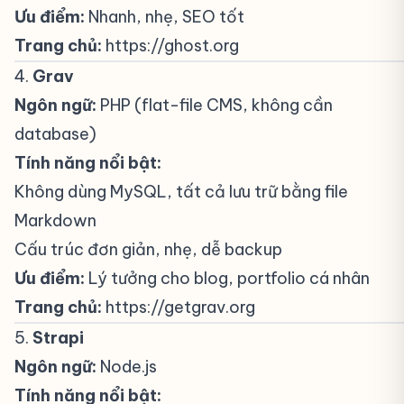
Ưu điểm:
Nhanh, nhẹ, SEO tốt
Trang chủ:
https://ghost.org
4.
Grav
#
Ngôn ngữ:
PHP (flat-file CMS, không cần
database)
Tính năng nổi bật:
Không dùng MySQL, tất cả lưu trữ bằng file
Markdown
Cấu trúc đơn giản, nhẹ, dễ backup
Ưu điểm:
Lý tưởng cho blog, portfolio cá nhân
Trang chủ:
https://getgrav.org
5.
Strapi
#
Ngôn ngữ:
Node.js
Tính năng nổi bật: