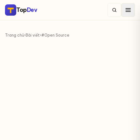
Top
Dev
Trang chủ
›
Bài viết
›
#Open Source