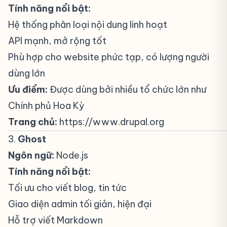
Tính năng nổi bật:
Hệ thống phân loại nội dung linh hoạt
API mạnh, mở rộng tốt
Phù hợp cho website phức tạp, có lượng người
dùng lớn
Ưu điểm:
Được dùng bởi nhiều tổ chức lớn như
Chính phủ Hoa Kỳ
Trang chủ:
https://www.drupal.org
3.
Ghost
#
Ngôn ngữ:
Node.js
Tính năng nổi bật:
Tối ưu cho viết blog, tin tức
Giao diện admin tối giản, hiện đại
Hỗ trợ viết Markdown