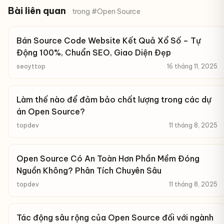
Bài liên quan
trong #Open Source
Bán Source Code Website Kết Quả Xổ Số – Tự
Động 100%, Chuẩn SEO, Giao Diện Đẹp
seoyttop
16 tháng 11, 2025
Làm thế nào để đảm bảo chất lượng trong các dự
án Open Source?
topdev
11 tháng 8, 2025
Open Source Có An Toàn Hơn Phần Mềm Đóng
Nguồn Không? Phân Tích Chuyên Sâu
topdev
11 tháng 8, 2025
Tác động sâu rộng của Open Source đối với ngành