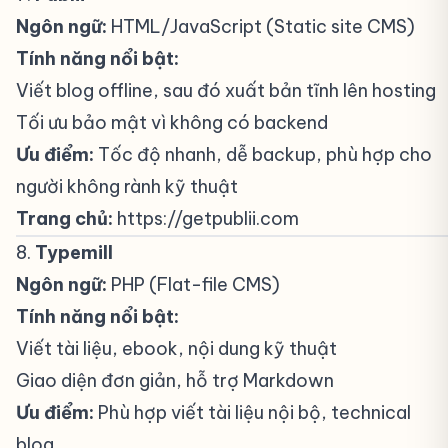
Ngôn ngữ:
HTML/JavaScript (Static site CMS)
Tính năng nổi bật:
Viết blog offline, sau đó xuất bản tĩnh lên hosting
Tối ưu bảo mật vì không có backend
Ưu điểm:
Tốc độ nhanh, dễ backup, phù hợp cho
người không rành kỹ thuật
Trang chủ:
https://getpublii.com
8.
Typemill
#
Ngôn ngữ:
PHP (Flat-file CMS)
Tính năng nổi bật:
Viết tài liệu, ebook, nội dung kỹ thuật
Giao diện đơn giản, hỗ trợ Markdown
Ưu điểm:
Phù hợp viết tài liệu nội bộ, technical
blog