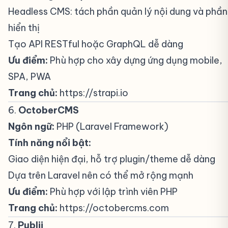
Headless CMS: tách phần quản lý nội dung và phần
hiển thị
Tạo API RESTful hoặc GraphQL dễ dàng
Ưu điểm:
Phù hợp cho xây dựng ứng dụng mobile,
SPA, PWA
Trang chủ:
https://strapi.io
6.
OctoberCMS
#
Ngôn ngữ:
PHP (Laravel Framework)
Tính năng nổi bật:
Giao diện hiện đại, hỗ trợ plugin/theme dễ dàng
Dựa trên Laravel nên có thể mở rộng mạnh
Ưu điểm:
Phù hợp với lập trình viên PHP
Trang chủ:
https://octobercms.com
7.
Publii
#