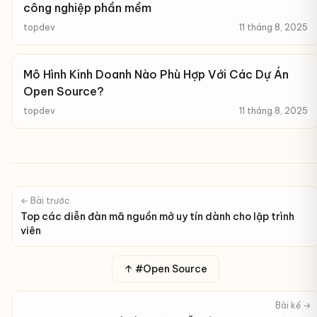
công nghiệp phần mềm
topdev
11 tháng 8, 2025
Mô Hình Kinh Doanh Nào Phù Hợp Với Các Dự Án
Open Source?
topdev
11 tháng 8, 2025
← Bài trước
Top các diễn đàn mã nguồn mở uy tín dành cho lập trình
viên
↑ #Open Source
Bài kế →