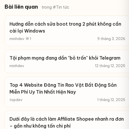
Bài liên quan
trong #Tin tức
Hướng dẫn cách sửa boot trong 2 phút không cần
cài lại Windows
minhdev
· 💬 1
9 tháng 3, 2026
Tội phạm mạng đang dần "bỏ trốn" khỏi Telegram
minhdev
12 tháng 12, 2025
Top 4 Website Đăng Tin Rao Vặt Bất Động Sản
Miễn Phí Uy Tín Nhất Hiện Nay
topdev
1 tháng 12, 2025
Dưới đây là cách làm Affiliate Shopee nhanh ra đơn
– gần như không tốn chi phí