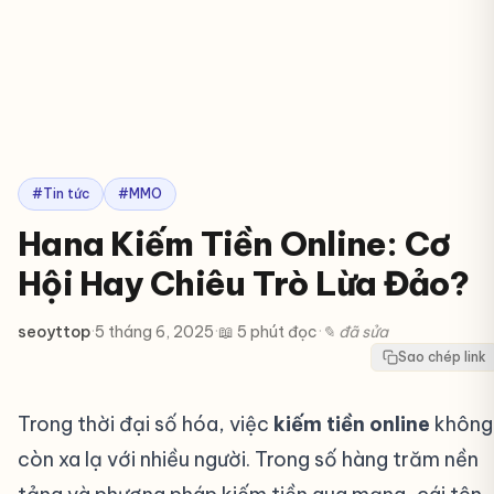
#Tin tức
#MMO
Hana Kiếm Tiền Online: Cơ
Hội Hay Chiêu Trò Lừa Đảo?
seoyttop
·
5 tháng 6, 2025
·
📖 5 phút đọc
·
✎ đã sửa
Sao chép link
Trong thời đại số hóa, việc
kiếm tiền online
không
còn xa lạ với nhiều người. Trong số hàng trăm nền