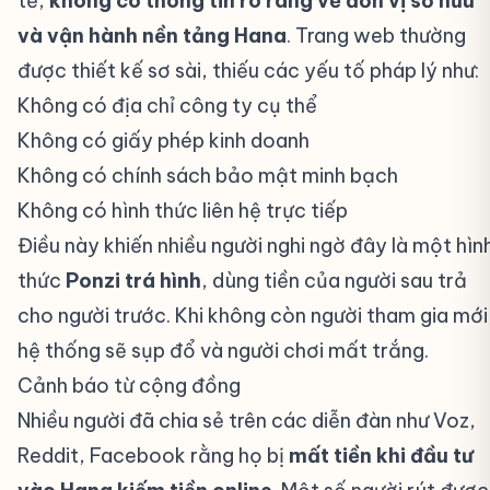
tế,
không có thông tin rõ ràng về đơn vị sở hữu
và vận hành nền tảng Hana
. Trang web thường
được thiết kế sơ sài, thiếu các yếu tố pháp lý như:
Không có địa chỉ công ty cụ thể
Không có giấy phép kinh doanh
Không có chính sách bảo mật minh bạch
Không có hình thức liên hệ trực tiếp
Điều này khiến nhiều người nghi ngờ đây là một hìn
thức
Ponzi trá hình
, dùng tiền của người sau trả
cho người trước. Khi không còn người tham gia mới
hệ thống sẽ sụp đổ và người chơi mất trắng.
Cảnh báo từ cộng đồng
#
Nhiều người đã chia sẻ trên các diễn đàn như Voz,
Reddit, Facebook rằng họ bị
mất tiền khi đầu tư