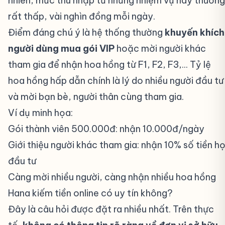
nhiên, mức thu nhập từ những nhiệm vụ này thường
rất thấp, vài nghìn đồng mỗi ngày.
Điểm đáng chú ý là hệ thống thường
khuyến khích
người dùng mua gói VIP
hoặc mời người khác
tham gia để nhận hoa hồng từ F1, F2, F3,... Tỷ lệ
hoa hồng hấp dẫn chính là lý do nhiều người đầu tư
và mời bạn bè, người thân cùng tham gia.
Ví dụ minh họa:
#
Gói thành viên 500.000đ: nhận 10.000đ/ngày
Giới thiệu người khác tham gia: nhận 10% số tiền h
đầu tư
Càng mời nhiều người, càng nhận nhiều hoa hồng
Hana kiếm tiền online có uy tín không?
#
Đây là câu hỏi được đặt ra nhiều nhất. Trên thực