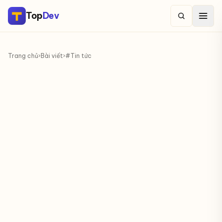
Top
Dev
Trang chủ
›
Bài viết
›
#Tin tức