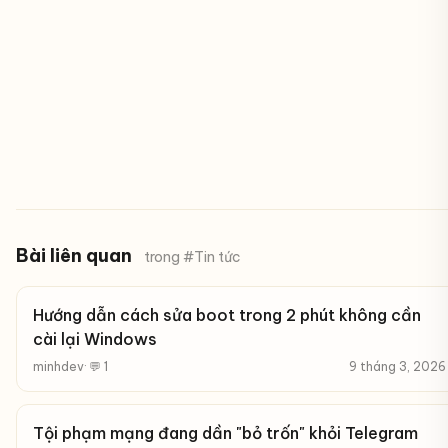
Bài liên quan
trong #Tin tức
Hướng dẫn cách sửa boot trong 2 phút không cần
cài lại Windows
minhdev
· 💬 1
9 tháng 3, 2026
Tội phạm mạng đang dần "bỏ trốn" khỏi Telegram