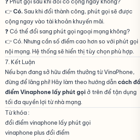
❓ Phút gọi sau khi đổi có cộng ngay không?
#
👉
Có.
Sau khi đổi thành công, phút gọi sẽ được
cộng ngay vào tài khoản khuyến mãi.
❓ Có thể đổi sang phút gọi ngoại mạng không?
#
👉 Có. Nhưng cần số điểm cao hơn so với phút gọi
nội mạng. Hệ thống sẽ hiển thị tùy chọn phù hợp.
7. Kết Luận
#
Nếu bạn đang sở hữu điểm thưởng từ VinaPhone,
đừng để lãng phí! Hãy làm theo hướng dẫn
cách đổ
điểm Vinaphone lấy phút gọi
ở trên để tận dụng
tối đa quyền lợi từ nhà mạng.
Từ khóa :
#
đổi điểm vinaphone lấy phút gọi
vinaphone plus đổi điểm