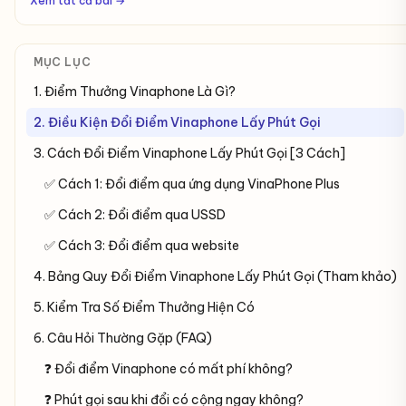
Xem tất cả bài →
MỤC LỤC
1. Điểm Thưởng Vinaphone Là Gì?
2. Điều Kiện Đổi Điểm Vinaphone Lấy Phút Gọi
3. Cách Đổi Điểm Vinaphone Lấy Phút Gọi [3 Cách]
✅ Cách 1: Đổi điểm qua ứng dụng VinaPhone Plus
✅ Cách 2: Đổi điểm qua USSD
✅ Cách 3: Đổi điểm qua website
4. Bảng Quy Đổi Điểm Vinaphone Lấy Phút Gọi (Tham khảo)
5. Kiểm Tra Số Điểm Thưởng Hiện Có
6. Câu Hỏi Thường Gặp (FAQ)
❓ Đổi điểm Vinaphone có mất phí không?
❓ Phút gọi sau khi đổi có cộng ngay không?