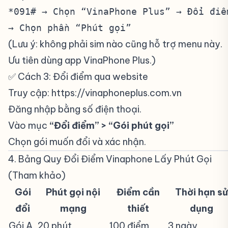
*091# → Chọn “VinaPhone Plus” → Đổi điể
→ Chọn phần “Phút gọi”
(Lưu ý: không phải sim nào cũng hỗ trợ menu này.
Ưu tiên dùng app VinaPhone Plus.)
✅ Cách 3: Đổi điểm qua website
#
Truy cập:
https://vinaphoneplus.com.vn
Đăng nhập bằng số điện thoại.
Vào mục
“Đổi điểm” > “Gói phút gọi”
Chọn gói muốn đổi và xác nhận.
4. Bảng Quy Đổi Điểm Vinaphone Lấy Phút Gọi
(Tham khảo)
#
Gói
Phút gọi nội
Điểm cần
Thời hạn sử
đổi
mạng
thiết
dụng
Gói A
20 phút
100 điểm
3 ngày