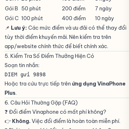
Gói B
50 phút
200 điểm
7 ngày
Gói C
100 phút
400 điểm
10 ngày
📌
Lưu ý:
Các mức điểm và ưu đãi có thể thay đổi
tùy thời điểm khuyến mãi. Nên kiểm tra trên
app/website chính thức để biết chính xác.
5. Kiểm Tra Số Điểm Thưởng Hiện Có
#
Soạn tin nhắn:
DIEM gửi 9898
Hoặc tra cứu trực tiếp trên
ứng dụng VinaPhone
Plus
.
6. Câu Hỏi Thường Gặp (FAQ)
#
❓ Đổi điểm Vinaphone có mất phí không?
#
👉
Không.
Việc đổi điểm là hoàn toàn miễn phí.