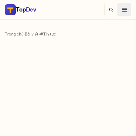
Top
Dev
Trang chủ
›
Bài viết
›
#Tin tức