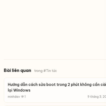
Bài liên quan
trong #Tin tức
Hướng dẫn cách sửa boot trong 2 phút không cần cà
lại Windows
minhdev
· 💬 1
9 tháng 3, 2