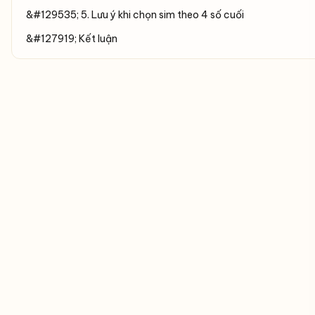
&#129535; 5. Lưu ý khi chọn sim theo 4 số cuối
&#127919; Kết luận