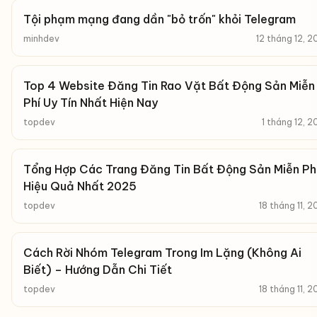
Tội phạm mạng đang dần "bỏ trốn" khỏi Telegram
minhdev
12 tháng 12, 
Top 4 Website Đăng Tin Rao Vặt Bất Động Sản Miễn
Phí Uy Tín Nhất Hiện Nay
topdev
1 tháng 12, 
Tổng Hợp Các Trang Đăng Tin Bất Động Sản Miễn Ph
Hiệu Quả Nhất 2025
topdev
18 tháng 11, 
Cách Rời Nhóm Telegram Trong Im Lặng (Không Ai
Biết) – Hướng Dẫn Chi Tiết
topdev
18 tháng 11, 