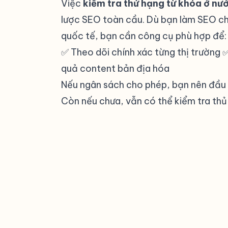
Việc
kiểm tra thứ hạng từ khóa ở nư
lược SEO toàn cầu. Dù bạn làm SEO ch
quốc tế, bạn cần công cụ phù hợp để:
✅ Theo dõi chính xác từng thị trường ✅
quả content bản địa hóa
Nếu ngân sách cho phép, bạn nên đầu
Còn nếu chưa, vẫn có thể kiểm tra thủ