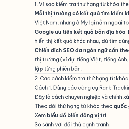
1. Vì sao kiểm tra thứ hạng từ khóa th
Mỗi thị trường có kết quả tìm kiếm 
Việt Nam, nhưng ở Mỹ lại nằm ngoài to
Google ưu tiên kết quả bản địa hóa
T
hiển thị kết quả khác nhau, dù tìm cù
Chiến dịch SEO đa ngôn ngữ cần theo
thị trường (ví dụ: tiếng Việt, tiếng An
lập
từng phiên bản.
2. Các cách kiểm tra thứ hạng từ khóa
Cách 1: Dùng các công cụ Rank Tracki
Đây là cách chuyên nghiệp và chính x
Theo dõi thứ hạng từ khóa theo
quốc 
Xem
biểu đồ biến động vị trí
So sánh với đối thủ cạnh tranh