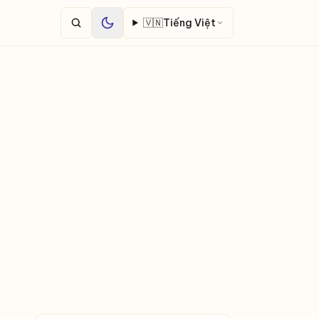
🇻🇳
Tiếng Việt