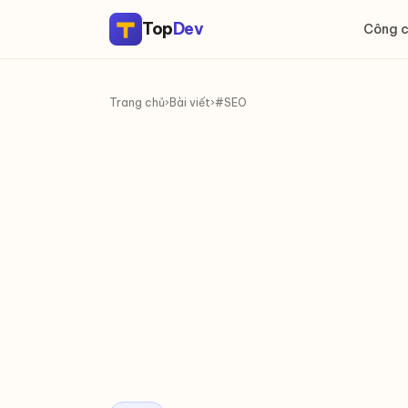
Top
Dev
Công 
Trang chủ
›
Bài viết
›
#SEO