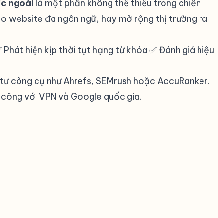
ớc ngoài
là một phần không thể thiếu trong chiến
o website đa ngôn ngữ, hay mở rộng thị trường ra
 Phát hiện kịp thời tụt hạng từ khóa ✅ Đánh giá hiệu
 tư công cụ như Ahrefs, SEMrush hoặc AccuRanker.
 công với VPN và Google quốc gia.