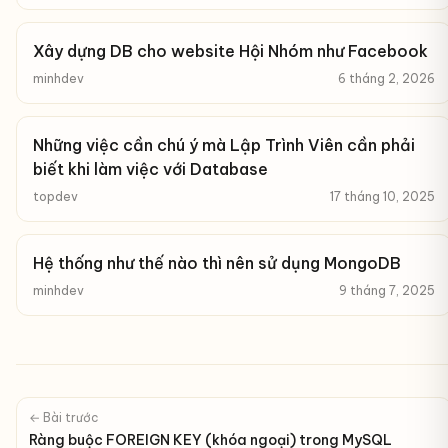
Xây dựng DB cho website Hội Nhóm như Facebook
minhdev
6 tháng 2, 2026
Những việc cần chú ý mà Lập Trình Viên cần phải
biết khi làm việc với Database
topdev
17 tháng 10, 2025
Hệ thống như thế nào thì nên sử dụng MongoDB
minhdev
9 tháng 7, 2025
← Bài trước
Ràng buộc FOREIGN KEY (khóa ngoại) trong MySQL