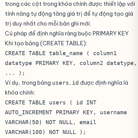
trong các cột trong khóa chính được thiết lập với
tính năng tự động tăng giá trị để tự động tạo giá
trị duy nhất cho mỗi bản ghi mới.
Cú pháp để định nghĩa ràng buộc PRIMARY KEY
#
Khi tạo bảng (CREATE TABLE):
CREATE TABLE table_name ( column1
datatype PRIMARY KEY, column2 datatype,
... );
Ví dụ, trong bảng
,
được định nghĩa là
users
id
khóa chính:
CREATE TABLE users ( id INT
AUTO_INCREMENT PRIMARY KEY, username
VARCHAR(50) NOT NULL, email
VARCHAR(100) NOT NULL );