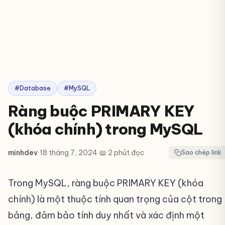
#Database
#MySQL
Ràng buộc PRIMARY KEY
(khóa chính) trong MySQL
minhdev
·
18 tháng 7, 2024
·
📖 2 phút đọc
Sao chép link
Trong MySQL, ràng buộc PRIMARY KEY (khóa
chính) là một thuộc tính quan trọng của cột trong
bảng, đảm bảo tính duy nhất và xác định một