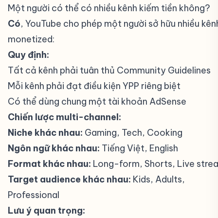
Một người có thể có nhiều kênh kiếm tiền không?
Có
, YouTube cho phép một người sở hữu nhiều kên
monetized:
Quy định:
Tất cả kênh phải tuân thủ Community Guidelines
Mỗi kênh phải đạt điều kiện YPP riêng biệt
Có thể dùng chung một tài khoản AdSense
Chiến lược multi-channel:
Niche khác nhau:
Gaming, Tech, Cooking
Ngôn ngữ khác nhau:
Tiếng Việt, English
Format khác nhau:
Long-form, Shorts, Live stre
Target audience khác nhau:
Kids, Adults,
Professional
Lưu ý quan trọng: