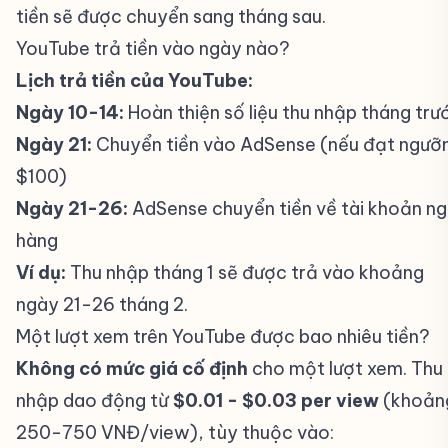
tiền sẽ được chuyển sang tháng sau.
YouTube trả tiền vào ngày nào?
#
Lịch trả tiền của YouTube:
Ngày 10-14:
Hoàn thiện số liệu thu nhập tháng trư
Ngày 21:
Chuyển tiền vào AdSense (nếu đạt ngưỡ
$100)
Ngày 21-26:
AdSense chuyển tiền về tài khoản n
hàng
Ví dụ:
Thu nhập tháng 1 sẽ được trả vào khoảng
ngày 21-26 tháng 2.
Một lượt xem trên YouTube được bao nhiêu tiền?
Không có mức giá cố định
cho một lượt xem. Thu
nhập dao động từ
$0.01 - $0.03 per view
(khoản
250-750 VNĐ/view), tùy thuộc vào: