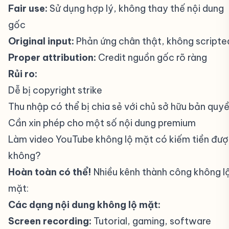
Fair use:
Sử dụng hợp lý, không thay thế nội dung
gốc
Original input:
Phản ứng chân thật, không scripte
Proper attribution:
Credit nguồn gốc rõ ràng
Rủi ro:
Dễ bị copyright strike
Thu nhập có thể bị chia sẻ với chủ sở hữu bản quy
Cần xin phép cho một số nội dung premium
Làm video YouTube không lộ mặt có kiếm tiền đư
không?
#
Hoàn toàn có thể!
Nhiều kênh thành công không l
mặt:
Các dạng nội dung không lộ mặt:
Screen recording:
Tutorial, gaming, software