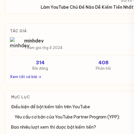
Bài kế
Làm YouTube Chủ Đề Nào Dễ Kiếm Tiền Nhất
TÁC GIẢ
minhdev
Tham gia thg 4 2024
314
408
Bài đăng
Phản hồi
Xem tất cả bài →
MỤC LỤC
Điều kiện để bật kiếm tiền trên YouTube
Yêu cầu cơ bản của YouTube Partner Program (YPP):
Bao nhiêu lượt xem thì được bật kiếm tiền?