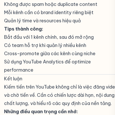
Không được spam hoặc duplicate content
Mỗi kênh cần có brand identity riêng biệt
Quản lý time và resources hiệu quả
Tips thành công:
Bắt đầu với 1 kênh chính, sau đó mở rộng
Có team hỗ trợ khi quản lý nhiều kênh
Cross-promote giữa các kênh cùng niche
Sử dụng YouTube Analytics để optimize
performance
Kết luận
#
Kiếm tiền trên YouTube không chỉ là việc đăng vid
và chờ tiền về. Cần có chiến lược dài hạn, nội dung
chất lượng, và hiểu rõ các quy định của nền tảng.
Những điều quan trọng cần nhớ: