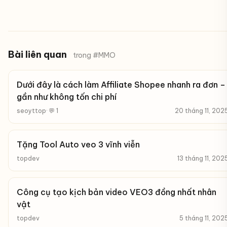
Bài liên quan
trong #MMO
Dưới đây là cách làm Affiliate Shopee nhanh ra đơn –
gần như không tốn chi phí
seoyttop
· 💬 1
20 tháng 11, 202
Tặng Tool Auto veo 3 vĩnh viễn
topdev
13 tháng 11, 202
Công cụ tạo kịch bản video VEO3 đồng nhất nhân
vật
topdev
5 tháng 11, 202