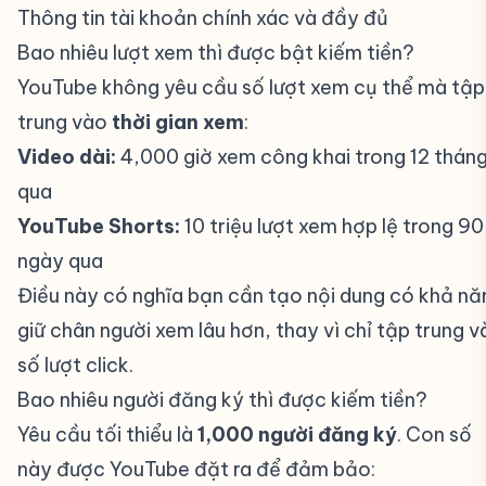
Thông tin tài khoản chính xác và đầy đủ
Bao nhiêu lượt xem thì được bật kiếm tiền?
#
YouTube không yêu cầu số lượt xem cụ thể mà tập
trung vào
thời gian xem
:
Video dài:
4,000 giờ xem công khai trong 12 thán
qua
YouTube Shorts:
10 triệu lượt xem hợp lệ trong 90
ngày qua
Điều này có nghĩa bạn cần tạo nội dung có khả nă
giữ chân người xem lâu hơn, thay vì chỉ tập trung 
số lượt click.
Bao nhiêu người đăng ký thì được kiếm tiền?
#
Yêu cầu tối thiểu là
1,000 người đăng ký
. Con số
này được YouTube đặt ra để đảm bảo: