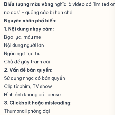
Biểu tượng màu vàng
nghĩa là video có "limited or
no ads" - quảng cáo bị hạn chế.
Nguyên nhân phổ biến:
1. Nội dung nhạy cảm:
Bạo lực, máu me
Nội dung người lớn
Ngôn ngữ tục tĩu
Chủ đề gây tranh cãi
2. Vấn đề bản quyền:
Sử dụng nhạc có bản quyền
Clip từ phim, TV show
Hình ảnh không có license
3. Clickbait hoặc misleading:
Thumbnail phóng đại