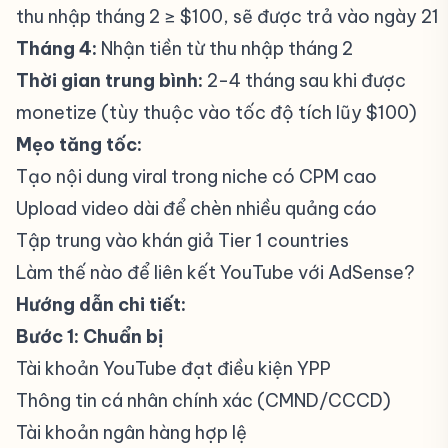
thu nhập tháng 2 ≥ $100, sẽ được trả vào ngày 21
Tháng 4:
Nhận tiền từ thu nhập tháng 2
Thời gian trung bình:
2-4 tháng sau khi được
monetize (tùy thuộc vào tốc độ tích lũy $100)
Mẹo tăng tốc:
Tạo nội dung viral trong niche có CPM cao
Upload video dài để chèn nhiều quảng cáo
Tập trung vào khán giả Tier 1 countries
Làm thế nào để liên kết YouTube với AdSense?
#
Hướng dẫn chi tiết:
Bước 1: Chuẩn bị
Tài khoản YouTube đạt điều kiện YPP
Thông tin cá nhân chính xác (CMND/CCCD)
Tài khoản ngân hàng hợp lệ