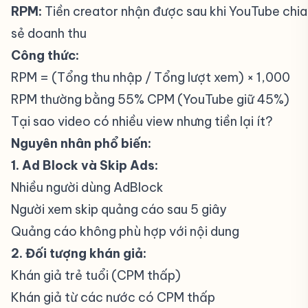
RPM:
Tiền creator nhận được sau khi YouTube chia
sẻ doanh thu
Công thức:
RPM = (Tổng thu nhập / Tổng lượt xem) × 1,000
RPM thường bằng 55% CPM (YouTube giữ 45%)
Tại sao video có nhiều view nhưng tiền lại ít?
#
Nguyên nhân phổ biến:
1. Ad Block và Skip Ads:
Nhiều người dùng AdBlock
Người xem skip quảng cáo sau 5 giây
Quảng cáo không phù hợp với nội dung
2. Đối tượng khán giả:
Khán giả trẻ tuổi (CPM thấp)
Khán giả từ các nước có CPM thấp