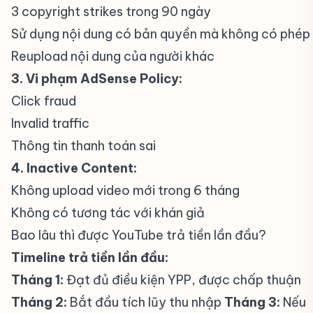
3 copyright strikes trong 90 ngày
Sử dụng nội dung có bản quyền mà không có phép
Reupload nội dung của người khác
3. Vi phạm AdSense Policy:
Click fraud
Invalid traffic
Thông tin thanh toán sai
4. Inactive Content:
Không upload video mới trong 6 tháng
Không có tương tác với khán giả
Bao lâu thì được YouTube trả tiền lần đầu?
#
Timeline trả tiền lần đầu:
Tháng 1:
Đạt đủ điều kiện YPP, được chấp thuận
Tháng 2:
Bắt đầu tích lũy thu nhập
Tháng 3:
Nếu