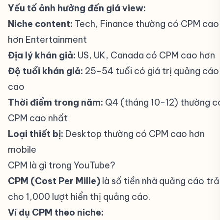
Yếu tố ảnh hưởng đến giá view:
Niche content:
Tech, Finance thường có CPM cao
hơn Entertainment
Địa lý khán giả:
US, UK, Canada có CPM cao hơn
Độ tuổi khán giả:
25-54 tuổi có giá trị quảng cáo
cao
Thời điểm trong năm:
Q4 (tháng 10-12) thường c
CPM cao nhất
Loại thiết bị:
Desktop thường có CPM cao hơn
mobile
CPM là gì trong YouTube?
#
CPM (Cost Per Mille)
là số tiền nhà quảng cáo trả
cho 1,000 lượt hiển thị quảng cáo.
Ví dụ CPM theo niche: