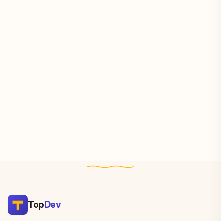
Top
Dev