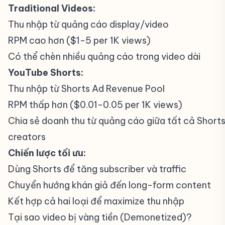
Traditional Videos:
Thu nhập từ quảng cáo display/video
RPM cao hơn ($1-5 per 1K views)
Có thể chèn nhiều quảng cáo trong video dài
YouTube Shorts:
Thu nhập từ Shorts Ad Revenue Pool
RPM thấp hơn ($0.01-0.05 per 1K views)
Chia sẻ doanh thu từ quảng cáo giữa tất cả Short
creators
Chiến lược tối ưu:
Dùng Shorts để tăng subscriber và traffic
Chuyển hướng khán giả đến long-form content
Kết hợp cả hai loại để maximize thu nhập
Tại sao video bị vàng tiền (Demonetized)?
#