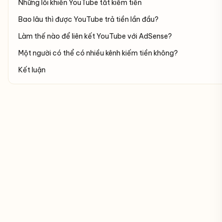
Những lỗi khiến YouTube tắt kiếm tiền
Bao lâu thì được YouTube trả tiền lần đầu?
Làm thế nào để liên kết YouTube với AdSense?
Một người có thể có nhiều kênh kiếm tiền không?
Kết luận