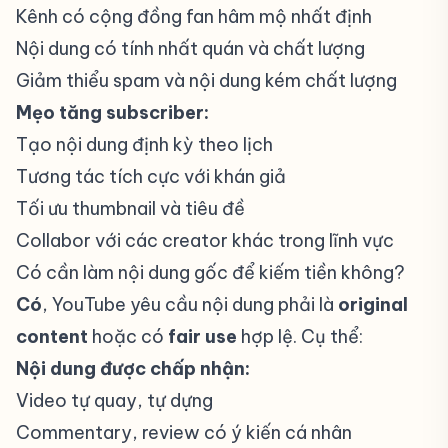
Kênh có cộng đồng fan hâm mộ nhất định
Nội dung có tính nhất quán và chất lượng
Giảm thiểu spam và nội dung kém chất lượng
Mẹo tăng subscriber:
Tạo nội dung định kỳ theo lịch
Tương tác tích cực với khán giả
Tối ưu thumbnail và tiêu đề
Collabor với các creator khác trong lĩnh vực
Có cần làm nội dung gốc để kiếm tiền không?
#
Có
, YouTube yêu cầu nội dung phải là
original
content
hoặc có
fair use
hợp lệ. Cụ thể:
Nội dung được chấp nhận:
Video tự quay, tự dựng
Commentary, review có ý kiến cá nhân