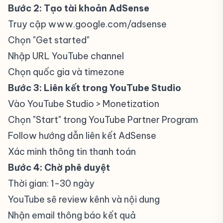
Bước 2: Tạo tài khoản AdSense
Truy cập
www.google.com/adsense
Chọn "Get started"
Nhập URL YouTube channel
Chọn quốc gia và timezone
Bước 3: Liên kết trong YouTube Studio
Vào YouTube Studio > Monetization
Chọn "Start" trong YouTube Partner Program
Follow hướng dẫn liên kết AdSense
Xác minh thông tin thanh toán
Bước 4: Chờ phê duyệt
Thời gian: 1-30 ngày
YouTube sẽ review kênh và nội dung
Nhận email thông báo kết quả