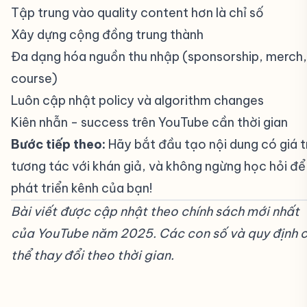
Tập trung vào quality content hơn là chỉ số
Xây dựng cộng đồng trung thành
Đa dạng hóa nguồn thu nhập (sponsorship, merch,
course)
Luôn cập nhật policy và algorithm changes
Kiên nhẫn - success trên YouTube cần thời gian
Bước tiếp theo:
Hãy bắt đầu tạo nội dung có giá tr
tương tác với khán giả, và không ngừng học hỏi để
phát triển kênh của bạn!
Bài viết được cập nhật theo chính sách mới nhất
của YouTube năm 2025. Các con số và quy định 
thể thay đổi theo thời gian.