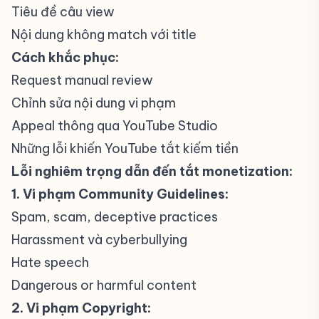
Tiêu đề câu view
Nội dung không match với title
Cách khắc phục:
Request manual review
Chỉnh sửa nội dung vi phạm
Appeal thông qua YouTube Studio
Những lỗi khiến YouTube tắt kiếm tiền
#
Lỗi nghiêm trọng dẫn đến tắt monetization:
1. Vi phạm Community Guidelines:
Spam, scam, deceptive practices
Harassment và cyberbullying
Hate speech
Dangerous or harmful content
2. Vi phạm Copyright: