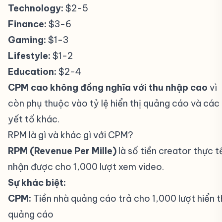
Technology:
$2-5
Finance:
$3-6
Gaming:
$1-3
Lifestyle:
$1-2
Education:
$2-4
CPM cao không đồng nghĩa với thu nhập cao
vì
còn phụ thuộc vào tỷ lệ hiển thị quảng cáo và các
yết tố khác.
RPM là gì và khác gì với CPM?
#
RPM (Revenue Per Mille)
là số tiền creator thực t
nhận được cho 1,000 lượt xem video.
Sự khác biệt:
CPM:
Tiền nhà quảng cáo trả cho 1,000 lượt hiển t
quảng cáo