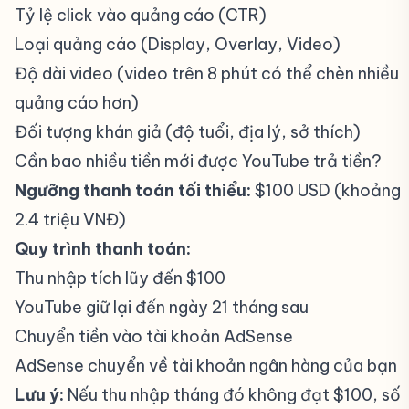
Tỷ lệ click vào quảng cáo (CTR)
Loại quảng cáo (Display, Overlay, Video)
Độ dài video (video trên 8 phút có thể chèn nhiều
quảng cáo hơn)
Đối tượng khán giả (độ tuổi, địa lý, sở thích)
Cần bao nhiều tiền mới được YouTube trả tiền?
#
Ngưỡng thanh toán tối thiểu:
$100 USD (khoảng
2.4 triệu VNĐ)
Quy trình thanh toán:
Thu nhập tích lũy đến $100
YouTube giữ lại đến ngày 21 tháng sau
Chuyển tiền vào tài khoản AdSense
AdSense chuyển về tài khoản ngân hàng của bạn
Lưu ý:
Nếu thu nhập tháng đó không đạt $100, số