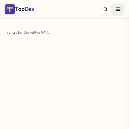
Top
Dev
Trang chủ
›
Bài viết
›
#MMO