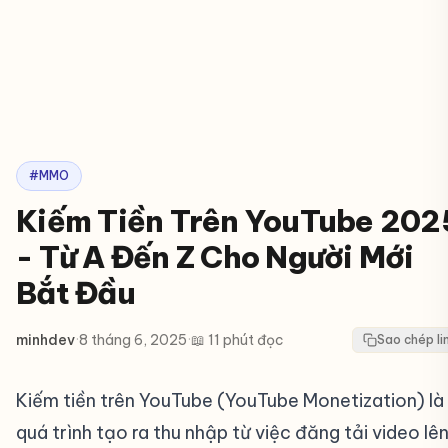
#MMO
Kiếm Tiền Trên YouTube 202
- Từ A Đến Z Cho Người Mới
Bắt Đầu
minhdev
·
8 tháng 6, 2025
·
📖 11 phút đọc
Sao chép li
Kiếm tiền trên YouTube (YouTube Monetization) là
quá trình tạo ra thu nhập từ việc đăng tải video lê