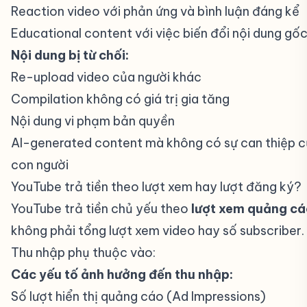
Reaction video với phản ứng và bình luận đáng kể
Educational content với việc biến đổi nội dung gố
Nội dung bị từ chối:
Re-upload video của người khác
Compilation không có giá trị gia tăng
Nội dung vi phạm bản quyền
AI-generated content mà không có sự can thiệp 
con người
YouTube trả tiền theo lượt xem hay lượt đăng ký?
YouTube trả tiền chủ yếu theo
lượt xem quảng c
không phải tổng lượt xem video hay số subscriber.
Thu nhập phụ thuộc vào:
Các yếu tố ảnh hưởng đến thu nhập:
Số lượt hiển thị quảng cáo (Ad Impressions)